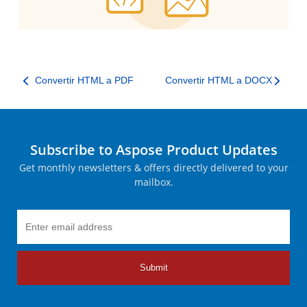
Convertir HTML a PDF
Convertir HTML a DOCX
Subscribe to Aspose Product Updates
Get monthly newsletters & offers directly delivered to your
mailbox.
Submit