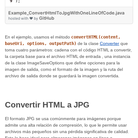
9
);
Example_ConvertHtmlToJpgWithOneLineOfCode.java
GitHub
hosted with ❤ by
En el ejemplo, usamos el método
convertHTML(content,
baseUri, options, outputPath)
de la clase
Converter
que
toma cuatro parámetros: cadena con el código HTML a convertir,
la carpeta base para el archivo HTML de entrada , una instancia
de la clase ImageSaveOptions que define opciones para la
imagen de salida, como el formato de la imagen y la ruta del
archivo de salida donde se guardará la imagen convertida.
Convertir HTML a JPG
El formato JPG se usa comúnmente para imágenes porque
admite una alta relación de compresión, lo que le permite usar
archivos más pequeños sin una pérdida significativa de calidad.