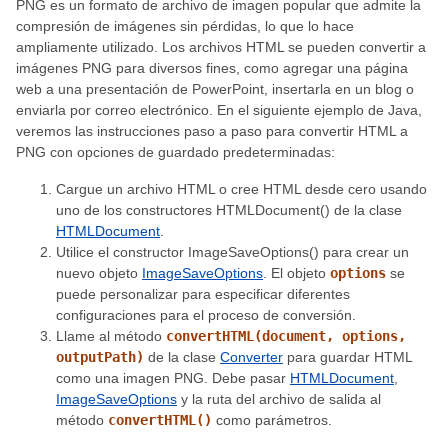
PNG es un formato de archivo de imagen popular que admite la
compresión de imágenes sin pérdidas, lo que lo hace
ampliamente utilizado. Los archivos HTML se pueden convertir a
imágenes PNG para diversos fines, como agregar una página
web a una presentación de PowerPoint, insertarla en un blog o
enviarla por correo electrónico. En el siguiente ejemplo de Java,
veremos las instrucciones paso a paso para convertir HTML a
PNG con opciones de guardado predeterminadas:
Cargue un archivo HTML o cree HTML desde cero usando
uno de los constructores HTMLDocument() de la clase
HTMLDocument
.
Utilice el constructor ImageSaveOptions() para crear un
nuevo objeto
ImageSaveOptions
. El objeto
options
se
puede personalizar para especificar diferentes
configuraciones para el proceso de conversión.
Llame al método
convertHTML(document, options,
outputPath)
de la clase
Converter
para guardar HTML
como una imagen PNG. Debe pasar
HTMLDocument
,
ImageSaveOptions
y la ruta del archivo de salida al
método
convertHTML()
como parámetros.