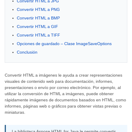
Convertir HTML a JPG
Convertir HTML a PNG
Convertir HTML a BMP
Convertir HTML a GIF
Convertir HTML a TIFF
Opciones de guardado – Clase ImageSaveOptions
Conclusión
Convertir HTML a imágenes le ayuda a crear representaciones
visuales de contenido web para documentación, informes,
presentaciones o envío por correo electrónico. Por ejemplo, al
utilizar la conversión de HTML a imágenes, puede obtener
rápidamente imágenes de documentos basados ​​en HTML, como
informes, páginas web o gráficos para obtener vistas previas o
miniaturas.
La biblioteca Aspose.HTML for Java le permite convertir