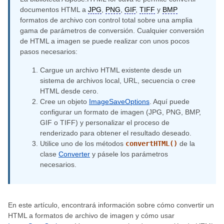
documentos HTML a
JPG
,
PNG
,
GIF
,
TIFF
y
BMP
formatos de archivo con control total sobre una amplia
gama de parámetros de conversión. Cualquier conversión
de HTML a imagen se puede realizar con unos pocos
pasos necesarios:
Cargue un archivo HTML existente desde un
sistema de archivos local, URL, secuencia o cree
HTML desde cero.
Cree un objeto
ImageSaveOptions
. Aquí puede
configurar un formato de imagen (JPG, PNG, BMP,
GIF o TIFF) y personalizar el proceso de
renderizado para obtener el resultado deseado.
Utilice uno de los métodos
convertHTML()
de la
clase
Converter
y pásele los parámetros
necesarios.
En este artículo, encontrará información sobre cómo convertir un
HTML a formatos de archivo de imagen y cómo usar