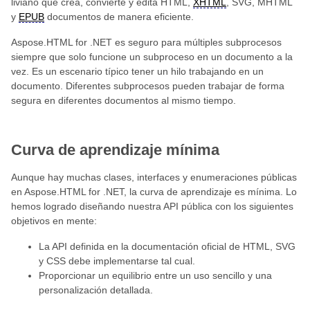
liviano que crea, convierte y edita HTML,
XHTML
, SVG, MHTML
y
EPUB
documentos de manera eficiente.
Aspose.HTML for .NET es seguro para múltiples subprocesos
siempre que solo funcione un subproceso en un documento a la
vez. Es un escenario típico tener un hilo trabajando en un
documento. Diferentes subprocesos pueden trabajar de forma
segura en diferentes documentos al mismo tiempo.
Curva de aprendizaje mínima
Aunque hay muchas clases, interfaces y enumeraciones públicas
en Aspose.HTML for .NET, la curva de aprendizaje es mínima. Lo
hemos logrado diseñando nuestra API pública con los siguientes
objetivos en mente:
La API definida en la documentación oficial de HTML, SVG
y CSS debe implementarse tal cual.
Proporcionar un equilibrio entre un uso sencillo y una
personalización detallada.