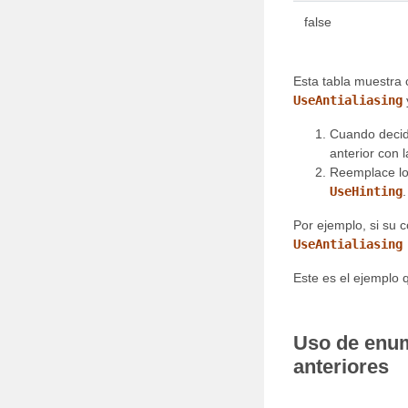
false
Esta tabla muestra 
UseAntialiasing
Cuando decida
anterior con 
Reemplace lo
UseHinting
.
Por ejemplo, si su 
UseAntialiasing
Este es el ejemplo 
Uso de enum
anteriores