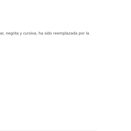
ar, negrita y cursiva, ha sido reemplazada por la
: