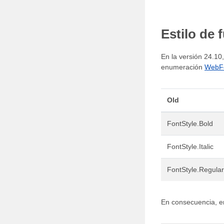
Estilo de 
En la versión 24.10
enumeración
WebFo
Old
FontStyle.Bold
FontStyle.Italic
FontStyle.Regular
En consecuencia, e