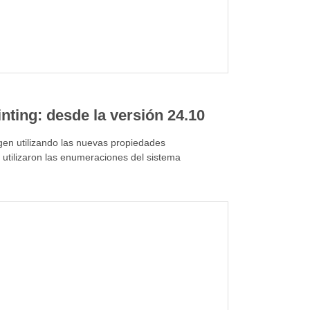
ting: desde la versión 24.10
gen utilizando las nuevas propiedades
e utilizaron las enumeraciones del sistema