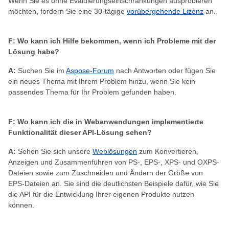
Wenn Sie es ohne Evaluierungseinschränkungen ausprobieren
möchten, fordern Sie eine 30-tägige
vorübergehende Lizenz
an.
F: Wo kann ich Hilfe bekommen, wenn ich Probleme mit der
Lösung habe?
A:
Suchen Sie im
Aspose-Forum
nach Antworten oder fügen Sie
ein neues Thema mit Ihrem Problem hinzu, wenn Sie kein
passendes Thema für Ihr Problem gefunden haben.
F: Wo kann ich die in Webanwendungen implementierte
Funktionalität dieser API-Lösung sehen?
A:
Sehen Sie sich unsere
Weblösungen
zum Konvertieren,
Anzeigen und Zusammenführen von PS-, EPS-, XPS- und OXPS-
Dateien sowie zum Zuschneiden und Ändern der Größe von
EPS-Dateien an. Sie sind die deutlichsten Beispiele dafür, wie Sie
die API für die Entwicklung Ihrer eigenen Produkte nutzen
können.