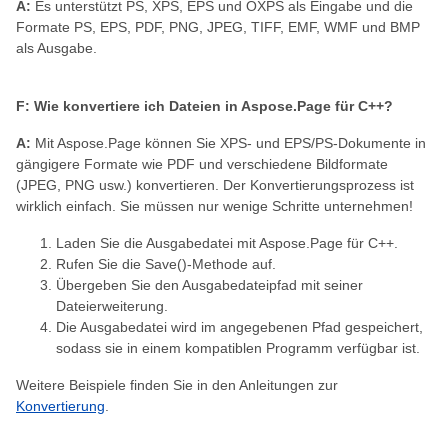
A:
Es unterstützt PS, XPS, EPS und OXPS als Eingabe und die
Formate PS, EPS, PDF, PNG, JPEG, TIFF, EMF, WMF und BMP
als Ausgabe.
F: Wie konvertiere ich Dateien in Aspose.Page für С++?
A:
Mit Aspose.Page können Sie XPS- und EPS/PS-Dokumente in
gängigere Formate wie PDF und verschiedene Bildformate
(JPEG, PNG usw.) konvertieren. Der Konvertierungsprozess ist
wirklich einfach. Sie müssen nur wenige Schritte unternehmen!
Laden Sie die Ausgabedatei mit Aspose.Page für C++.
Rufen Sie die Save()-Methode auf.
Übergeben Sie den Ausgabedateipfad mit seiner
Dateierweiterung.
Die Ausgabedatei wird im angegebenen Pfad gespeichert,
sodass sie in einem kompatiblen Programm verfügbar ist.
Weitere Beispiele finden Sie in den Anleitungen zur
Konvertierung
.