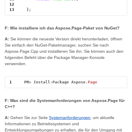
12
13
};
F: Wie installiere ich das Aspose.Page-Paket von NuGet?
A:
Sie können die neueste Version direkt herunterladen, öffnen
Sie einfach den NuGet-Paketmanager, suchen Sie nach
Aspose.Page.Cpp und installieren Sie ihn. Sie können auch den
folgenden Befehl über die Package Manager-Konsole
verwenden.
1
PM
>
Install
-
Package
Aspose.
Page
F: Was sind die Systemanforderungen von Aspose.Page für
C++?
A:
Gehen Sie zur Seite
Systemanforderungen
, um aktuelle
Informationen zu Betriebssystemen und
Entwicklungsumgebungen zu erhalten, die für den Umgang mit