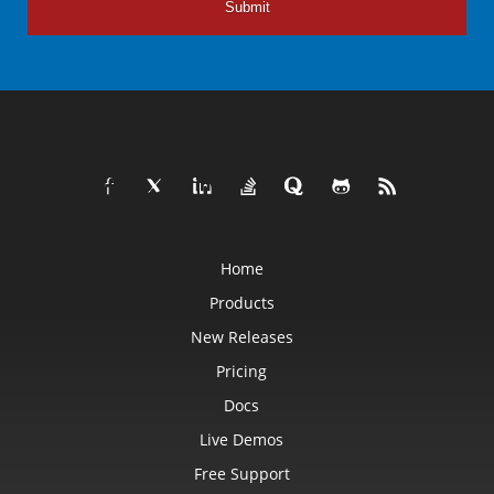
Submit
Home
Products
New Releases
Pricing
Docs
Live Demos
Free Support