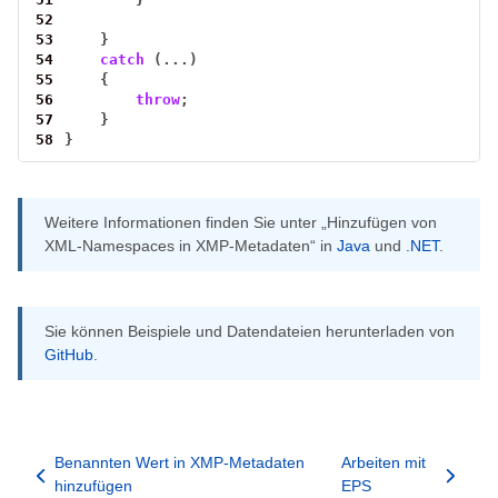
52
53
}
54
catch
(...)
55
{
56
throw
;
57
}
58
}
Weitere Informationen finden Sie unter „Hinzufügen von
XML-Namespaces in XMP-Metadaten“ in
Java
und
.NET
.
Sie können Beispiele und Datendateien herunterladen von
GitHub
.
Benannten Wert in XMP-Metadaten
Arbeiten mit
hinzufügen
EPS