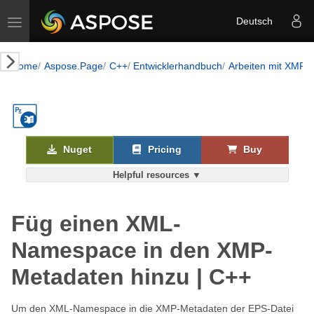
Toggle navigation
Deutsch
Home
Aspose.Page
C++
Entwicklerhandbuch
Arbeiten mit XMP-
Nuget
Pricing
Buy
Helpful resources ▼
Füg einen XML-
Namespace in den XMP-
Metadaten hinzu | C++
Um den XML-Namespace in die XMP-Metadaten der EPS-Datei