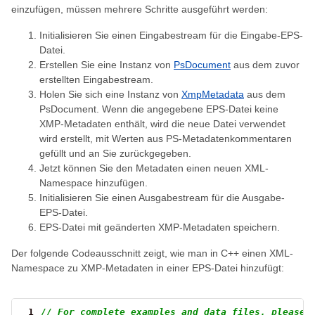
einzufügen, müssen mehrere Schritte ausgeführt werden:
Initialisieren Sie einen Eingabestream für die Eingabe-EPS-
Datei.
Erstellen Sie eine Instanz von
PsDocument
aus dem zuvor
erstellten Eingabestream.
Holen Sie sich eine Instanz von
XmpMetadata
aus dem
PsDocument. Wenn die angegebene EPS-Datei keine
XMP-Metadaten enthält, wird die neue Datei verwendet
wird erstellt, mit Werten aus PS-Metadatenkommentaren
gefüllt und an Sie zurückgegeben.
Jetzt können Sie den Metadaten einen neuen XML-
Namespace hinzufügen.
Initialisieren Sie einen Ausgabestream für die Ausgabe-
EPS-Datei.
EPS-Datei mit geänderten XMP-Metadaten speichern.
Der folgende Codeausschnitt zeigt, wie man in C++ einen XML-
Namespace zu XMP-Metadaten in einer EPS-Datei hinzufügt:
 1
// For complete examples and data files, please 