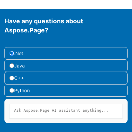
Have any questions about
Aspose.Page?
.Net
Java
C++
Python