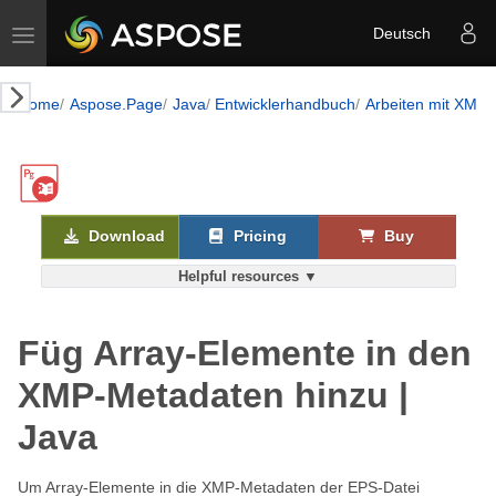
Toggle navigation
Deutsch
Home
Aspose.Page
Java
Entwicklerhandbuch
Arbeiten mit XMP-
Download
Pricing
Buy
Helpful resources ▼
Füg Array-Elemente in den
XMP-Metadaten hinzu |
Java
Um Array-Elemente in die XMP-Metadaten der EPS-Datei