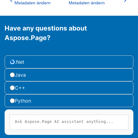
Metadaten ändern
Metadaten ändern
Have any questions about
Aspose.Page?
.Net
Java
C++
Python