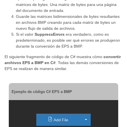
matrices de bytes. Una matriz de bytes para una página
del documento de entrada.
Guarde las matrices bidimensionales de bytes resultantes
en archivos BMP creando para cada matriz de bytes un
nuevo flujo de salida de archivos.
Si el valor
SuppressErrors
era verdadero, como es
predeterminado, es posible ver qué errores se produjeron
durante la conversión de EPS a BMP.
El siguiente fragmento de código de C# muestra cómo
convertir
archivos EPS a BMP en C#
. Todas las demás conversiones de
EPS se realizan de manera similar.
Ejemplo de código C# EPS a BMP
Toggle Dropdown
Add File