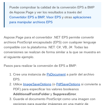
Puede comprobar la calidad de la conversión EPS a BMP
de Aspose.Page y ver los resultados a través del
Convertidor EPS a BMP
,
Visor EPS
y otras
aplicaciones
para manipular archivos EPS
Aspose.Page para el convertidor .NET EPS permite convertir
archivos PostScript encapsulado (EPS) con cualquier lenguaje
compatible con la plataforma .NET: C#, VB, J#. Todas las
conversiones se realizan de forma similar a la que se muestra en
el siguiente ejemplo.
Pasos para realizar la conversión de EPS a BMP:
Cree una instancia de
PsDocument
a partir del archivo
EPS.
Utilice
ImageSaveOptions
(o
PdfSaveOptions
si convierte a
PDF) para especificar los valores booleanos
AdditionalFontsFolder
y
SuppressError
.
Guarde el documento PostScript como una imagen con
opciones para guardar imágenes en una matriz de