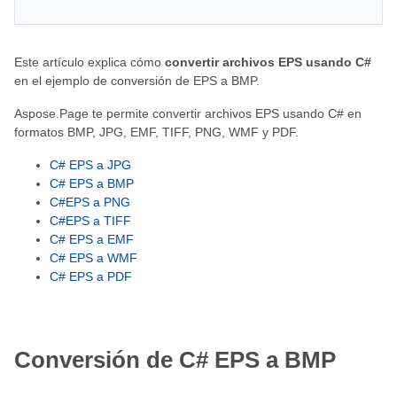
Este artículo explica cómo
convertir archivos EPS usando C#
en el ejemplo de conversión de EPS a BMP.
Aspose.Page te permite convertir archivos EPS usando C# en
formatos BMP, JPG, EMF, TIFF, PNG, WMF y PDF.
C# EPS a JPG
C# EPS a BMP
C#EPS a PNG
C#EPS a TIFF
C# EPS a EMF
C# EPS a WMF
C# EPS a PDF
Conversión de C# EPS a BMP