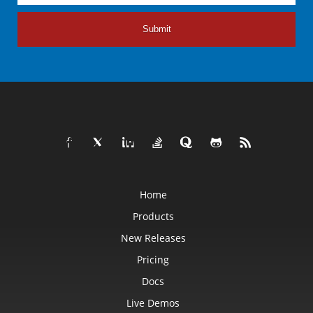
Submit
Home
Products
New Releases
Pricing
Docs
Live Demos