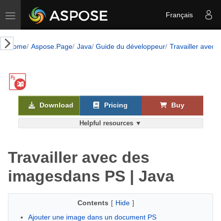
Toggle navigation
Français
Home
Aspose.Page
Java
Guide du développeur
Travailler avec
Download
Pricing
Buy
Helpful resources ▼
Travailler avec des
imagesdans PS | Java
Contents
[
Hide
]
Ajouter une image dans un document PS