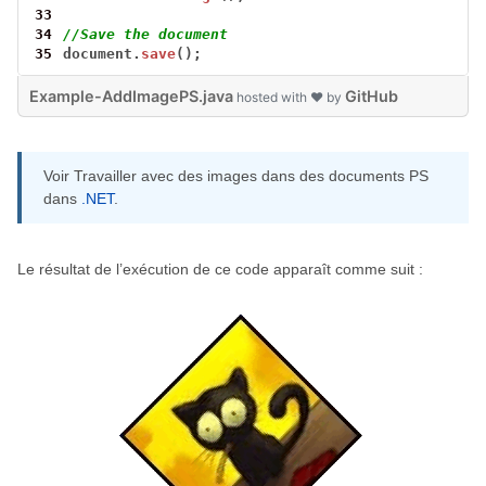
33
34
//Save the document
35
document.
save
();
Example-AddImagePS.java
GitHub
hosted with ❤ by
Voir Travailler avec des images dans des documents PS
dans
.NET
.
Le résultat de l’exécution de ce code apparaît comme suit :