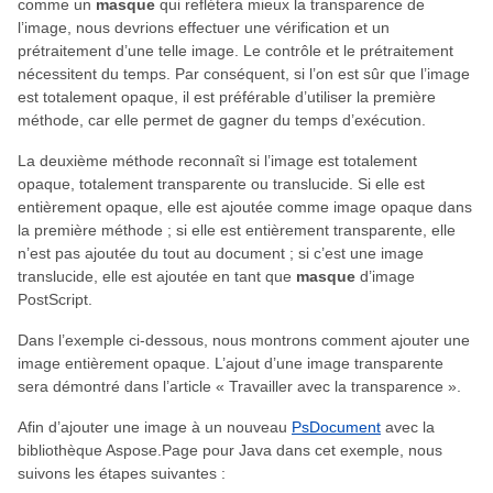
comme un
masque
qui reflétera mieux la transparence de
l’image, nous devrions effectuer une vérification et un
prétraitement d’une telle image. Le contrôle et le prétraitement
nécessitent du temps. Par conséquent, si l’on est sûr que l’image
est totalement opaque, il est préférable d’utiliser la première
méthode, car elle permet de gagner du temps d’exécution.
La deuxième méthode reconnaît si l’image est totalement
opaque, totalement transparente ou translucide. Si elle est
entièrement opaque, elle est ajoutée comme image opaque dans
la première méthode ; si elle est entièrement transparente, elle
n’est pas ajoutée du tout au document ; si c’est une image
translucide, elle est ajoutée en tant que
masque
d’image
PostScript.
Dans l’exemple ci-dessous, nous montrons comment ajouter une
image entièrement opaque. L’ajout d’une image transparente
sera démontré dans l’article « Travailler avec la transparence ».
Afin d’ajouter une image à un nouveau
PsDocument
avec la
bibliothèque Aspose.Page pour Java dans cet exemple, nous
suivons les étapes suivantes :