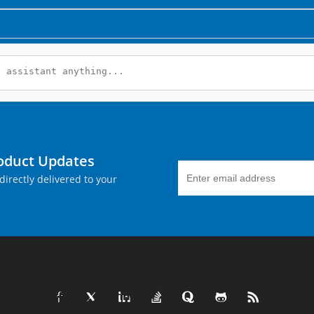
roduct Updates
directly delivered to your