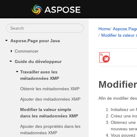
Home
Aspose.Pag
Modifier la valeu
Aspose.Page pour Java
Commencer
Guide du développeur
Travailler avec les
métadonnées XMP
Modifie
Obtenir les métadonnées XMP
Afin de modifier de
Ajouter des métadonnées XMP
Modifier la valeur simple
Initialisez un
dans les métadonnées XMP
Créez une in
Obtenez une 
Ajouter des propriétés dans les
nouveau sera
métadonnées XMP
Vous pouvez 