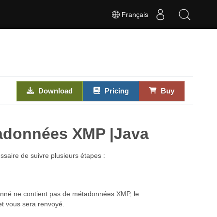
Français
Download
Pricing
Buy
tadonnées XMP |Java
ssaire de suivre plusieurs étapes :
donné ne contient pas de métadonnées XMP, le
t vous sera renvoyé.