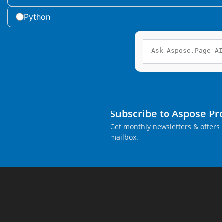
Python
Subscribe to Aspose P
Get monthly newsletters & offers 
mailbox.