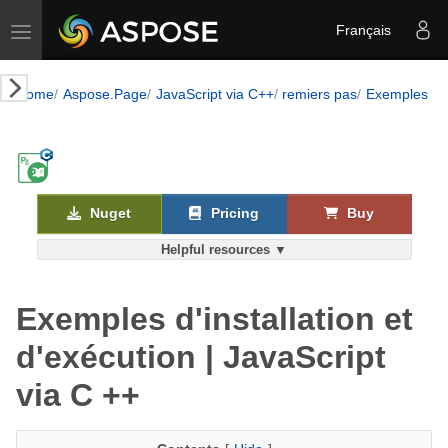
Toggle navigation
Français
Home
Aspose.Page
JavaScript via C++
remiers pas
Exemples d'in
Nuget
Pricing
Buy
Helpful resources ▼
Exemples d'installation et
d'exécution | JavaScript
via C ++