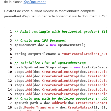
de la classe
XpsDocument
.
L’extrait de code suivant montre la fonctionnalité complète
permettant d’ajouter un dégradé horizontal sur le document XPS :
 1
// Paint rectangle with horizontal gradient fill
 2
 3
// Create new XPS Document
 4
XpsDocument
doc
=
new
XpsDocument();
 5
 6
string
outputFileName
=
"HorizontalGradient_outX
 7
 8
// Initialize List of XpsGradentStop
 9
List
<
XpsGradientStop
>
stops
=
new
List
<
XpsGradie
10
stops.
Add
(doc.
CreateGradientStop
(doc.
CreateColor
11
stops.
Add
(doc.
CreateGradientStop
(doc.
CreateColor
12
stops.
Add
(doc.
CreateGradientStop
(doc.
CreateColor
13
stops.
Add
(doc.
CreateGradientStop
(doc.
CreateColor
14
stops.
Add
(doc.
CreateGradientStop
(doc.
CreateColor
15
stops.
Add
(doc.
CreateGradientStop
(doc.
CreateColor
16
// Create new path by defining geometery in abbr
17
XpsPath
path
=
doc.
AddPath
(doc.
CreatePathGeometr
18
path.
RenderTransform
=
doc.
CreateMatrix
(1f,
0f,