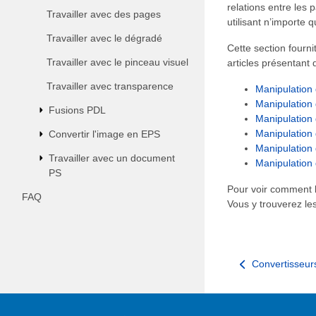
relations entre les
Travailler avec des pages
utilisant n’importe q
Travailler avec le dégradé
Cette section fourni
Travailler avec le pinceau visuel
articles présentant 
Travailler avec transparence
Manipulation 
Manipulation 
Fusions PDL
Manipulation 
Manipulation 
Convertir l'image en EPS
Manipulation 
Travailler avec un document
Manipulation 
PS
Pour voir comment l
FAQ
Vous y trouverez le
Convertisseu