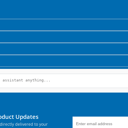
roduct Updates
directly delivered to your