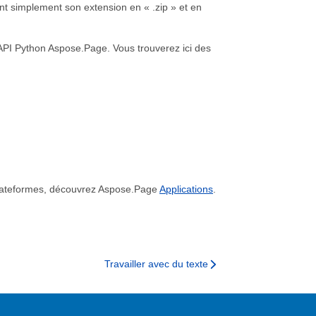
ant simplement son extension en « .zip » et en
on API Python Aspose.Page. Vous trouverez ici des
tiplateformes, découvrez Aspose.Page
Applications
.
Travailler avec du texte