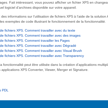
 pages. Fait intéressant, vous pouvez afficher un fichier XPS en change
uel logiciel d’archives disponible sur votre appareil.
t des informations sur l’utilisation de fichiers XPS à l’aide de la soluti
des exemples de code illustrant le fonctionnement de la fonctionnalité.
de fichiers XPS. Comment travailler avec du texte
de fichiers XPS. Comment travailler avec des images
de fichiers XPS. Comment travailler les Pages
de fichiers XPS. Comment travailler avec Dégradé
de fichiers XPS. Comment travailler avec Visual Brush
de fichiers XPS. Comment travailler avec Transparency
a fonctionnalité peut être utilisée dans la création d’applications mul
s applications XPS Converter, Viewer, Merger et Signature.
rs PDL