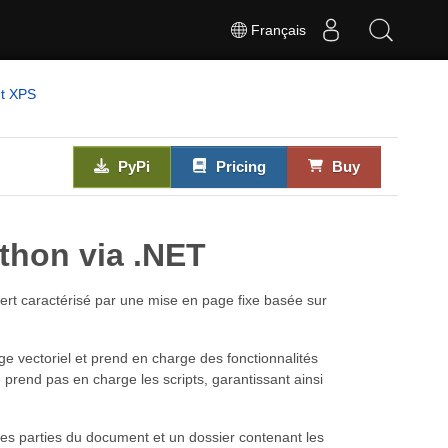
Français
nt XPS
PyPi
Pricing
Buy
thon via .NET
ert caractérisé par une mise en page fixe basée sur
ge vectoriel et prend en charge des fonctionnalités
e prend pas en charge les scripts, garantissant ainsi
es parties du document et un dossier contenant les