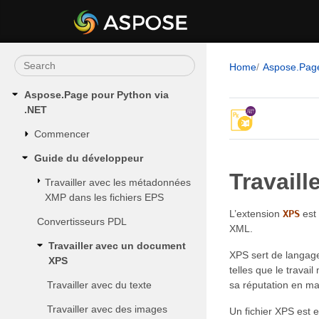
Home
Aspose.Pag
Aspose.Page pour Python via
.NET
Commencer
Guide du développeur
Travail
Travailler avec les métadonnées
XMP dans les fichiers EPS
L’extension
XPS
est 
Convertisseurs PDL
XML.
Travailler avec un document
XPS sert de langage 
XPS
telles que le travai
Travailler avec du texte
sa réputation en mat
Travailler avec des images
Un fichier XPS est 