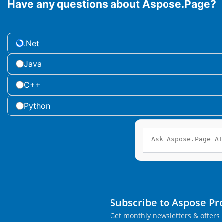
Have any questions about Aspose.Page?
.Net
Java
C++
Python
Subscribe to Aspose P
Get monthly newsletters & offers 