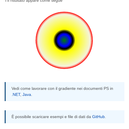
TIl risultato appare come segue
Vedi come lavorare con il gradiente nei documenti PS in
.NET
,
Java
.
È possibile scaricare esempi e file di dati da
GitHub
.