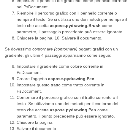
Impostare il pennello del gradiente come pennello corrente
nel PsDocument.
Riempire il percorso grafico con il pennello corrente o
riempire il testo. Se si utilizza uno dei metodi per riempire il
testo che accetta
aspose.pydrawing.Brush
come
parametro, il passaggio precedente può essere ignorato.
Chiudere la pagina. 10. Salvare il documento.
Se dovessimo
contornare (contornare)
oggetti grafici con un
gradiente, gli ultimi 4 passaggi appariranno come segue:
Impostare il gradiente come colore corrente in
PsDocument.
Creare l’oggetto
aspose.pydrawing.Pen
.
Impostare questo tratto come tratto corrente in
PsDocument.
Contornare il percorso grafico con il tratto corrente o il
testo. Se utilizziamo uno dei metodi per il contorno del
testo che accetta
aspose.pydrawing.Pen
come
parametro, il punto precedente può essere ignorato.
Chiudere la pagina.
Salvare il documento.