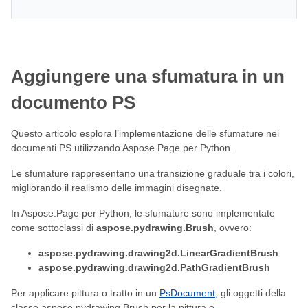
Aggiungere una sfumatura in un
documento PS
Questo articolo esplora l’implementazione delle sfumature nei
documenti PS utilizzando Aspose.Page per Python.
Le sfumature rappresentano una transizione graduale tra i colori,
migliorando il realismo delle immagini disegnate.
In Aspose.Page per Python, le sfumature sono implementate
come sottoclassi di
aspose.pydrawing.Brush
, ovvero:
aspose.pydrawing.drawing2d.LinearGradientBrush
aspose.pydrawing.drawing2d.PathGradientBrush
Per applicare pittura o tratto in un
PsDocument
, gli oggetti della
classe aspose.pydrawing.Brush per la pittura e