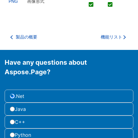
PNG
画像形式
製品の概要
機能リスト
Have any questions about
Aspose.Page?
.Net
Java
C++
Python