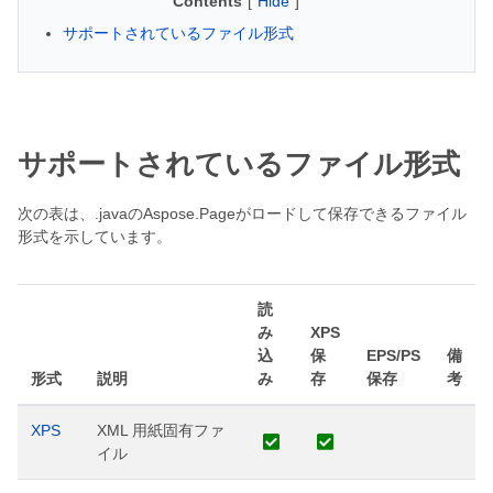
Contents
[
Hide
]
サポートされているファイル形式
サポートされているファイル形式
次の表は、.javaのAspose.Pageがロードして保存できるファイル
形式を示しています。
読
み
XPS
込
保
EPS/PS
備
形式
説明
み
存
保存
考
XPS
XML 用紙固有ファ
イル