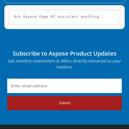
Subscribe to Aspose Product Updates
Get monthly newsletters & offers directly delivered to your
mailbox.
Submit