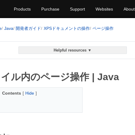
Products
Purchase
Support
Websites
About
e
Java
開発者ガイド
XPSドキュメントの操作
ページ操作
Helpful resources ▼
イル内のページ操作 | Java
Contents
[
Hide
]