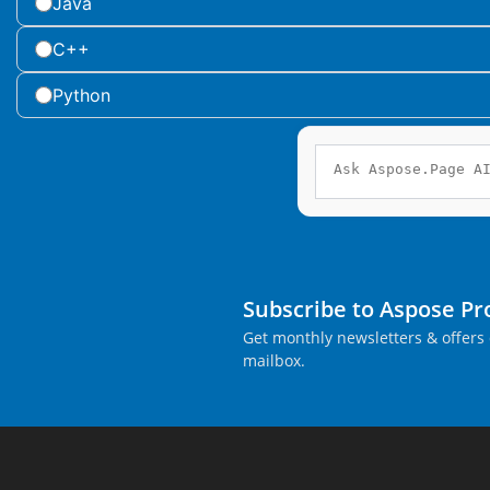
Java
C++
Python
Subscribe to Aspose P
Get monthly newsletters & offers 
mailbox.