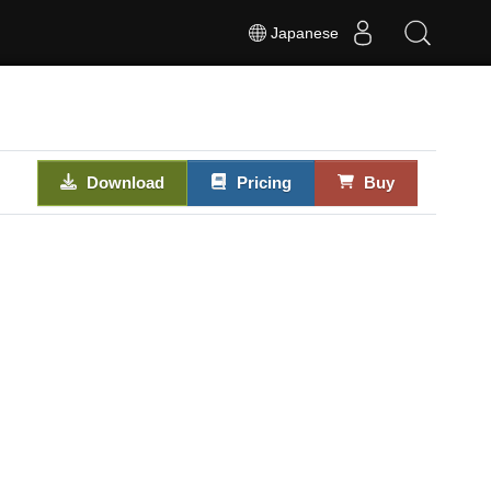
Japanese
Download
Pricing
Buy