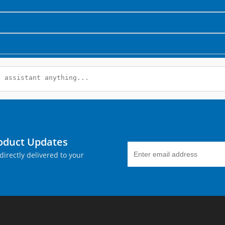
roduct Updates
directly delivered to your