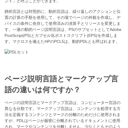
ント」と呼ぶことができます。
静的言語とは対照的に、動的言語は、繰り返しのアクションと位
置の計算の手順を使用して、その場でページの外観を作成し、デ
バイスの条件に依存して使用済みの演算子とリソースを変更しま
す。一連の動的ページ説明言語は、PSのサブセットとしてAdobe
PostScript(PS)とカプセル化ポストスクリプト(EPS)を作成しま
す。マクロスを備えたHPのPCL5は、動的PDLとも呼ばれます。
ページ説明言語とマークアップ言
語の違いは何ですか？
ページの説明言語とマークアップ言語は、コンピューター言語の
異なる分類です。マークアップ言語は、コンテンツを処理する方
法を定義するコンテンツとマークの分離のためだけに使用されま
すが、PDLはページが厳密に分離されているドキュメントに使用
され、マークやコンテンツを分離しません。少なくともそのよう