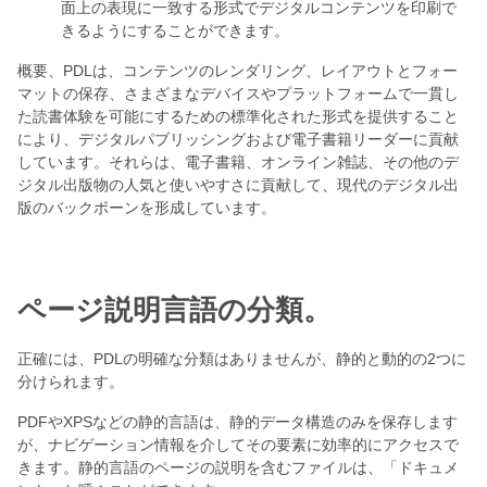
面上の表現に一致する形式でデジタルコンテンツを印刷で
きるようにすることができます。
概要、PDLは、コンテンツのレンダリング、レイアウトとフォー
マットの保存、さまざまなデバイスやプラットフォームで一貫し
た読書体験を可能にするための標準化された形式を提供すること
により、デジタルパブリッシングおよび電子書籍リーダーに貢献
しています。それらは、電子書籍、オンライン雑誌、その他のデ
ジタル出版物の人気と使いやすさに貢献して、現代のデジタル出
版のバックボーンを形成しています。
ページ説明言語の分類。
正確には、PDLの明確な分類はありませんが、静的と動的の2つに
分けられます。
PDFやXPSなどの静的言語は、静的データ構造のみを保存します
が、ナビゲーション情報を介してその要素に効率的にアクセスで
きます。静的言語のページの説明を含むファイルは、「ドキュメ