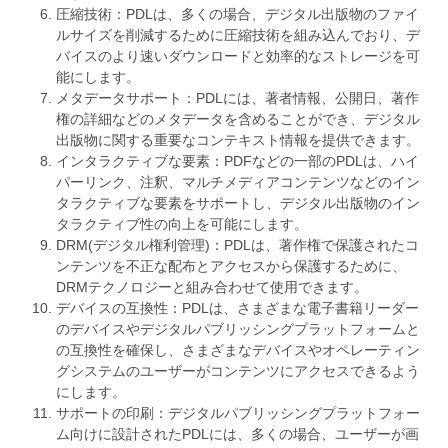
圧縮技術：PDLは、多くの場合、デジタル出版物のファイ
ルサイズを削減するために圧縮技術を組み込んでおり、デ
バイスのより速いダウンロードと効率的なストレージを可
能にします。
メタデータサポート：PDLには、著者情報、公開日、著作
権の詳細などのメタデータを含めることができ、デジタル
出版物に関する重要なコンテキスト情報を提供できます。
インタラクティブな要素：PDFなどの一部のPDLは、ハイ
パーリンク、注釈、マルチメディアコンテンツなどのイン
タラクティブな要素をサポートし、デジタル出版物のイン
タラクティブ性の向上を可能にします。
DRM(デジタル権利管理)：PDLは、著作権で保護されたコ
ンテンツを不正な配布とアクセスから保護するために、
DRMテクノロジーと組み合わせて使用​​できます。
デバイスの互換性：PDLは、さまざまな電子書籍リーダー
のデバイスやデジタルパブリッシングプラットフォームと
の互換性を確保し、さまざまなデバイスやオペレーティン
グシステムのユーザーがコンテンツにアクセスできるよう
にします。
サポートの印刷：デジタルパブリッシングプラットフォー
ム向けに設計されたPDLには、多くの場合、ユーザーが画