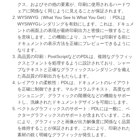
クス、およびその他の要素が、印刷に使用されるハードウ
ェアに関係なく同じように見えることが保証されます。
WYSIWYG（What You See Is What You Get）：PDLは
WYSIWYGレンダリングを有効にします。これは、ドキュメ
ントの画面上の表現が最終印刷出力と密接に一致すること
を意味します。この機能により、ユーザーは印刷する前に
ドキュメントの表示方法を正確にプレビューできるように
なります。
高品質の印刷：PostScriptなどのPDLは、複雑なグラフィッ
クスとフォントを処理するように設計されており、シャー
プなテキストと正確なグラフィックスレンダリングを備え
た高品質の印刷出力をもたらします。
レイアウトの柔軟性：PDLは、ドキュメントのレイアウト
を正確に制御できます。マルチコラムテキスト、高度なポ
ジショニング、グラフィックの階層化などの機能をサポー
トし、洗練されたドキュメントデザインを可能にします。
ベクトルグラフィックスのサポート：PDLには一般に、ベ
クターグラフィックスのサポートが含まれています。これ
により、グラフィックと画像が出力解像度に関係なく品質
を維持することが保証されます。これにより、印刷された
素材の鋭く明確なグラフィックが発生します。