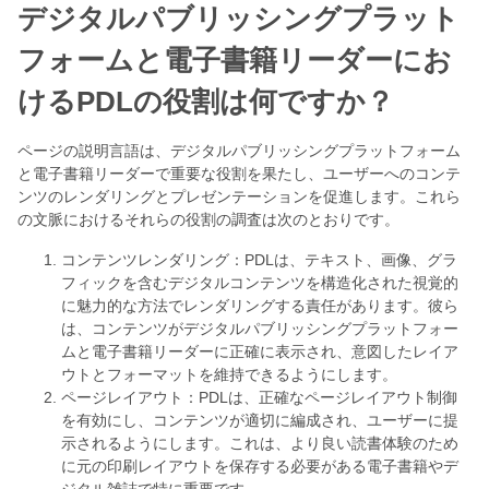
デジタルパブリッシングプラット
フォームと電子書籍リーダーにお
けるPDLの役割は何ですか？
ページの説明言語は、デジタルパブリッシングプラットフォーム
と電子書籍リーダーで重要な役割を果たし、ユーザーへのコンテ
ンツのレンダリングとプレゼンテーションを促進します。これら
の文脈におけるそれらの役割の調査は次のとおりです。
コンテンツレンダリング：PDLは、テキスト、画像、グラ
フィックを含むデジタルコンテンツを構造化された視覚的
に魅力的な方法でレンダリングする責任があります。彼ら
は、コンテンツがデジタルパブリッシングプラットフォー
ムと電子書籍リーダーに正確に表示され、意図したレイア
ウトとフォーマットを維持できるようにします。
ページレイアウト：PDLは、正確なページレイアウト制御
を有効にし、コンテンツが適切に編成され、ユーザーに提
示されるようにします。これは、より良い読書体験のため
に元の印刷レイアウトを保存する必要がある電子書籍やデ