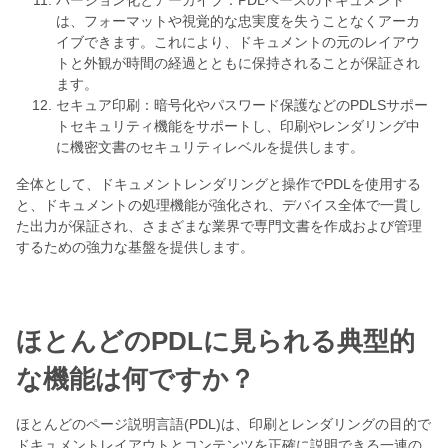
バージョン化とアーカイブ：PDLベースのドキュメント
は、フォーマットや視覚的な忠実度を失うことなくアーカ
イブできます。これにより、ドキュメントの元のレイアウ
トと外観が時間の経過とともに保持されることが保証され
ます。
セキュア印刷：暗号化やパスワード保護などのPDLSサポー
トセキュリティ機能をサポートし、印刷やレンダリング中
に機密文書のセキュリティレベルを提供します。
全体として、ドキュメントレンダリングと操作でPDLを使用する
と、ドキュメントの処理機能が強化され、デバイス全体で一貫し
た出力が保証され、さまざまな業界で専門文書を作成および管理
するための強力な基盤を提供します。
ほとんどのPDLに見られる典型的
な機能は何ですか？
ほとんどのページ説明言語(PDL)は、印刷とレンダリングの目的で
ドキュメントレイアウトとコンテンツを正確に説明できる一連の