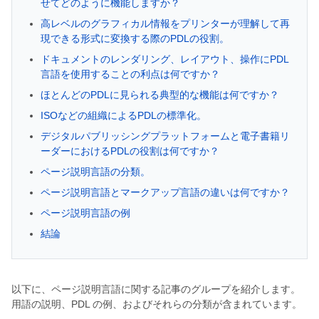
せてどのように機能しますか？
高レベルのグラフィカル情報をプリンターが理解して再
現できる形式に変換する際のPDLの役割。
ドキュメントのレンダリング、レイアウト、操作にPDL
言語を使用することの利点は何ですか？
ほとんどのPDLに見られる典型的な機能は何ですか？
ISOなどの組織によるPDLの標準化。
デジタルパブリッシングプラットフォームと電子書籍リ
ーダーにおけるPDLの役割は何ですか？
ページ説明言語の分類。
ページ説明言語とマークアップ言語の違いは何ですか？
ページ説明言語の例
結論
以下に、ページ説明言語に関する記事のグループを紹介します。
用語の説明、PDL の例、およびそれらの分類が含まれています。