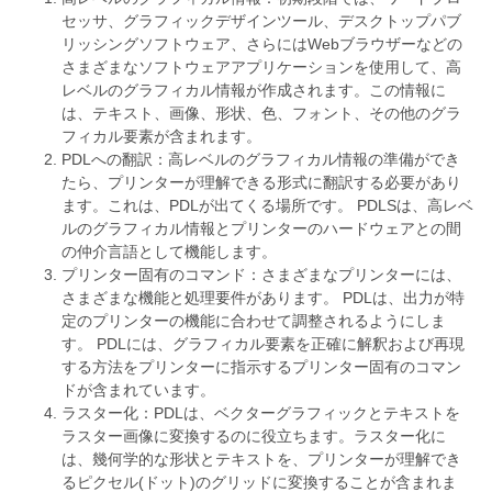
セッサ、グラフィックデザインツール、デスクトップパブ
リッシングソフトウェア、さらにはWebブラウザーなどの
さまざまなソフトウェアアプリケーションを使用して、高
レベルのグラフィカル情報が作成されます。この情報に
は、テキスト、画像、形状、色、フォント、その他のグラ
フィカル要素が含まれます。
PDLへの翻訳：高レベルのグラフィカル情報の準備ができ
たら、プリンターが理解できる形式に翻訳する必要があり
ます。これは、PDLが出てくる場所です。 PDLSは、高レベ
ルのグラフィカル情報とプリンターのハードウェアとの間
の仲介言語として機能します。
プリンター固有のコマンド：さまざまなプリンターには、
さまざまな機能と処理要件があります。 PDLは、出力が特
定のプリンターの機能に合わせて調整されるようにしま
す。 PDLには、グラフィカル要素を正確に解釈および再現
する方法をプリンターに指示するプリンター固有のコマン
ドが含まれています。
ラスター化：PDLは、ベクターグラフィックとテキストを
ラスター画像に変換するのに役立ちます。ラスター化に
は、幾何学的な形状とテキストを、プリンターが理解でき
るピクセル(ドット)のグリッドに変換することが含まれま