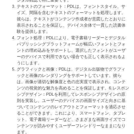
ジタル雑誌で特に重要です。
テキストのフォーマット：PDLは、フォントスタイル、サ
イズ、間隔を含むテキストのフォーマットを処理します。
彼らは、テキストがコンテンツ作成者が意図したとおりに
表示されることを保証し、デバイス全体で一貫した読書体
験を提供します。
フォント処理：PDLにより、電子書籍リーダーとデジタル
パブリッシングプラットフォームが幅広いフォントとフォ
ントの埋め込みをサポートし、選択したフォントがユーザ
ーのデバイスで利用できない場合でも正しく表示されるよ
うにします。
グラフィックと画像：PDLは、デジタル出版物でグラフィ
ックと画像のレンダリングをサポートしています。彼ら
は、画像が適切な解像度と色の忠実度で表示され、コンテ
ンツの視覚的な魅力を高めることを保証します。6.レスポン
シブデザイン：PDLを利用してレスポンシブデザインの原
則を実装し、ユーザーのデバイスの画面サイズと向きに基
づいてコンテンツのレイアウトとフォーマットを適応させ
ることができます。これにより、スマートフォン、タブレ
ット、電子書籍リーダーなど、さまざまな画面サイズでコ
ンテンツが読みやすくユーザーフレンドリーなままになり
ます。