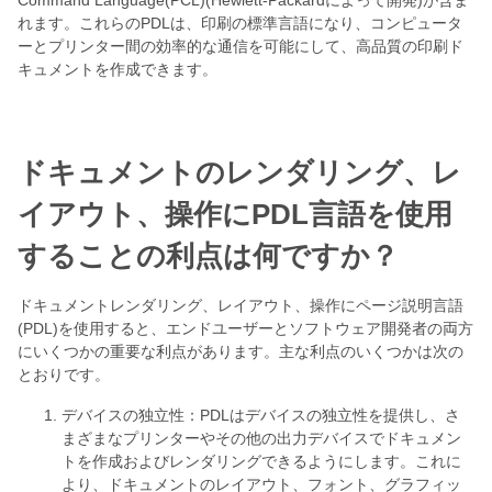
Command Language(PCL)(Hewlett-Packardによって開発)が含ま
れます。これらのPDLは、印刷の標準言語になり、コンピュータ
ーとプリンター間の効率的な通信を可能にして、高品質の印刷ド
キュメントを作成できます。
ドキュメントのレンダリング、レ
イアウト、操作にPDL言語を使用
することの利点は何ですか？
ドキュメントレンダリング、レイアウト、操作にページ説明言語
(PDL)を使用すると、エンドユーザーとソフトウェア開発者の両方
にいくつかの重要な利点があります。主な利点のいくつかは次の
とおりです。
デバイスの独立性：PDLはデバイスの独立性を提供し、さ
まざまなプリンターやその他の出力デバイスでドキュメン
トを作成およびレンダリングできるようにします。これに
より、ドキュメントのレイアウト、フォント、グラフィッ