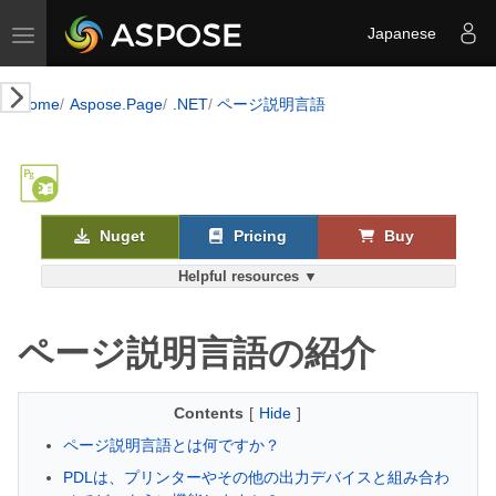
Toggle navigation
Japanese
Home
Aspose.Page
.NET
ページ説明言語
Nuget
Pricing
Buy
Helpful resources ▼
ページ説明言語の紹介
Contents
[
Hide
]
ページ説明言語とは何ですか？
PDLは、プリンターやその他の出力デバイスと組み合わ