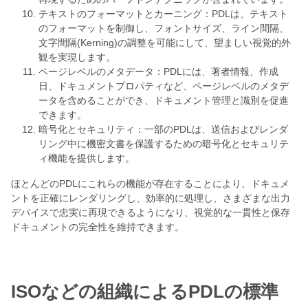
テキストのフォーマットとカーニング：PDLは、テキスト
のフォーマットを制御し、フォントサイズ、ライン間隔、
文字間隔(Kerning)の調整を可能にして、望ましい視覚的外
観を実現します。
ページレベルのメタデータ：PDLには、著者情報、作成
日、ドキュメントプロパティなど、ページレベルのメタデ
ータを含めることができ、ドキュメント管理と識別を促進
できます。
暗号化とセキュリティ：一部のPDLは、送信およびレンダ
リング中に機密文書を保護するための暗号化とセキュリテ
ィ機能を提供します。
ほとんどのPDLにこれらの機能が存在することにより、ドキュメ
ントを正確にレンダリングし、効率的に処理し、さまざまな出力
デバイスで忠実に再現できるようになり、視覚的な一貫性と保存
ドキュメントの完全性を維持できます。
ISOなどの組織によるPDLの標準