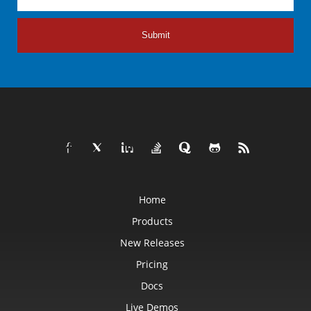
Submit
Home
Products
New Releases
Pricing
Docs
Live Demos