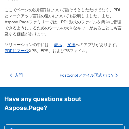
ここでページの説明言語について話そうとしただけでなく、PDL
とマークアップ言語の違いについても説明しました。また、
Aspose.Pageファミリーでは、PDL形式のファイルを簡単に管理
できるようにするためのツールの大きなキットがあることにも言
及する価値があります。
ソリューションの中には、
表示
、
変換
へのアプリがあります。
PDFにマージ
XPS、EPS、およびPSファイル。
入門
PostScriptファイル形式とは？
Have any questions about
Aspose.Page?