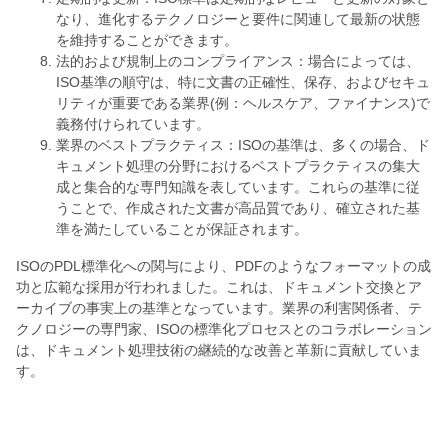
なり、進化するテクノロジーと要件に関連して最新の状態
を維持することができます。
法的および規制上のコンプライアンス：場合によっては、
ISO基準の順守は、特に文書の正確性、保存、およびセキュ
リティが重要である業界(例：ヘルスケア、ファイナンス)で
義務付けられています。
業界のベストプラクティス：ISOの基準は、多くの場合、ド
キュメント処理の分野におけるベストプラクティスの集大
成と集合的な専門知識を表しています。これらの基準に従
うことで、作成された文書が高品質であり、確立された基
準を満たしていることが保証されます。
ISOのPDL標準化への関与により、PDFのようなフォーマットの成
功と広範な採用が行われました。これは、ドキュメント交換とア
ーカイブの事実上の基準となっています。業界の利害関係者、テ
クノロジーの専門家、ISOの標準化プロセスとのコラボレーション
は、ドキュメント処理技術の継続的な改善と革新に貢献していま
す。