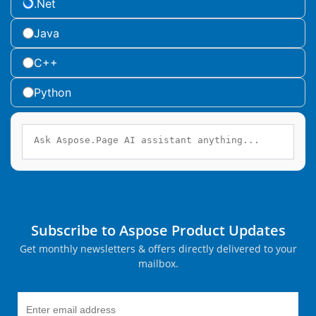
.Net
Java
C++
Python
Subscribe to Aspose Product Updates
Get monthly newsletters & offers directly delivered to your
mailbox.