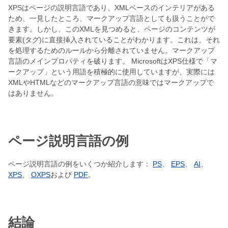
XPSはページの説明言語であり、XMLベースのインテリアがある
ため、一見したところ、マークアップ言語としても扱うことがで
きます。しかし、このXMLを見つめると、ページのコンテンツが
要素(タグ)に直接挿入されていることがわかります。これは、それ
を処理するためのルールから分離されていません。マークアップ
言語のメインプロパティを破ります。 MicrosoftはXPS仕様で「マ
ークアップ」という用語を積極的に使用していますが、実際には
XMLやHTMLなどのマークアップ言語の意味ではマークアップで
はありません。
ページ説明言語の例
ページ説明言語の例をいくつか紹介します：
PS
、
EPS
、
AI
、
XPS
、
OXPS
および
PDF
。
結論