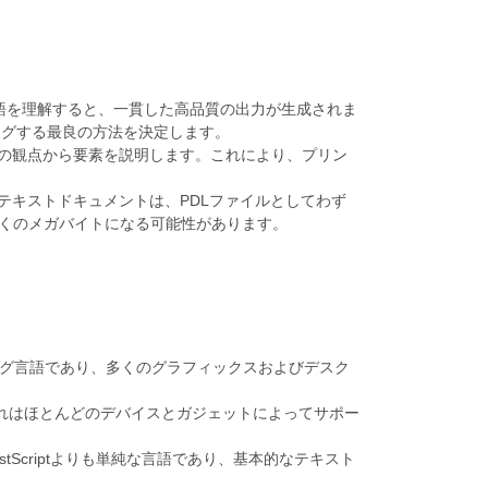
語を理解すると、一貫した高品質の出力が生成されま
ングする最良の方法を決定します。
トの観点から要素を説明します。これにより、プリン
テキストドキュメントは、PDLファイルとしてわず
くのメガバイトになる可能性があります。
ラミング言語であり、多くのグラフィックスおよびデスク
日、それはほとんどのデバイスとガジェットによってサポー
tScriptよりも単純な言語であり、基本的なテキスト