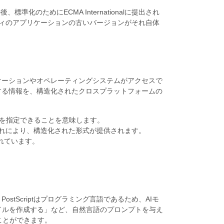
標準化のためにECMA Internationalに提出され
ーティのアプリケーションの古いバージョンがそれ自体
ケーションやオペレーティングシステムがアクセスで
関する情報を、構造化されたクロスプラットフォームの
を指定できることを意味します。
これにより、構造化された形式が提供されます。
ートされています。
PostScriptはプログラミング言語であるため、AIモ
イルを作成する」など、自然言語のプロンプトを与え
くことができます。