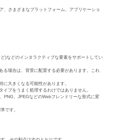
ア、さまざまなプラットフォーム、アプリケーショ
など)などのインタラクティブな要素をサポートしてい
がある場合は、背景に配置する必要があります。これ
、特に大きくなる可能性があります。
トタイプをうまく処理するわけではありません。
、PNG、JPEGなどのWebフレンドリーな形式に変
標準です。
ジ説明言語です。その利点は次のとおりです。