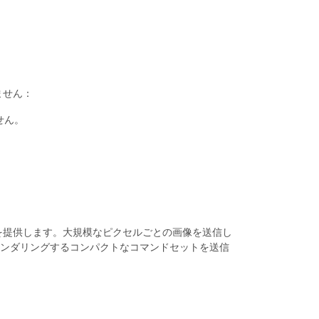
ません：
せん。
を提供します。大規模なピクセルごとの画像を送信し
ンダリングするコンパクトなコマンドセットを送信