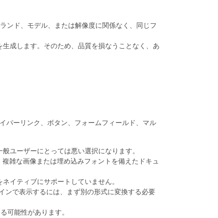
ーのブランド、モデル、または解像度に関係なく、同じフ
遷移を生成します。そのため、品質を損なうことなく、あ
tには、ハイパーリンク、ボタン、フォームフィールド、マル
ない一般ユーザーにとっては悪い選択になります。
すが、複雑な画像または埋め込みフォントを備えたドキュ
機能をネイティブにサポートしていません。
オンラインで表示するには、まず別の形式に変換する必要
なる可能性があります。