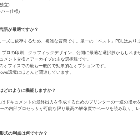
独立)
ーパー仕様)
言語が最適ですか？
ーズに依存するため、複雑な質問です。単一の「ベスト」PDLはあり
riptは、プロの印刷、グラフィックデザイン、公開に最適な選択肢かもしれま
キュメント交換とアーカイブの主な選択肢です。
常のオフィスでの最も一般的で効果的なオプションです。
ndows環境にほとんど関連しています。
はどのように機能しますか？
Lはドキュメントの最終出力を作成するためのプリンターの一連の指示
ーの内部プロセッサが可能な限り最高の解像度でページを読み取り、レ
(PS)形式の利点は何ですか？