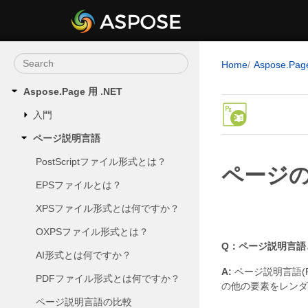
Home
Aspose.Pag
Aspose.Page 用 .NET
入門
ページ説明言語
PostScriptファイル形式とは？
ページ
EPSファイルとは？
XPSファイル形式とは何ですか？
OXPSファイル形式とは？
Q：ページ説明言語
AI形式とは何ですか？
A:
ページ説明言語(
PDFファイル形式とは何ですか？
の他の要素をレンダ
ページ説明言語の比較