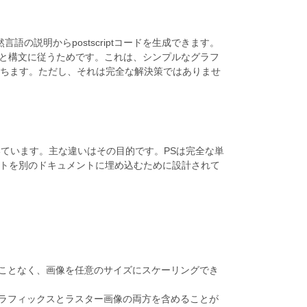
、自然言語の説明からpostscriptコードを生成できます。
ルールと構文に従うためです。これは、シンプルなグラフ
ちます。ただし、それは完全な解決策ではありませ
基づいています。主な違いはその目的です。PSは完全な単
ストを別のドキュメントに埋め込むために設計されて
ることなく、画像を任意のサイズにスケーリングでき
グラフィックスとラスター画像の両方を含めることが