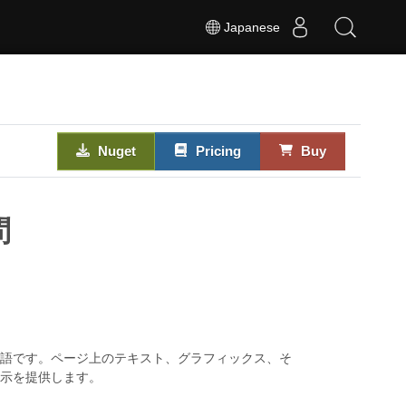
Japanese
Nuget
Pricing
Buy
問
言語です。ページ上のテキスト、グラフィックス、そ
示を提供します。