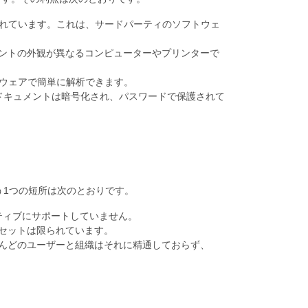
トされています。これは、サードパーティのソフトウェ
メントの外観が異なるコンピューターやプリンターで
トウェアで簡単に解析できます。
Sドキュメントは暗号化され、パスワードで保護されて
う1つの短所は次のとおりです。
をネイティブにサポートしていません。
能セットは限られています。
とんどのユーザーと組織はそれに精通しておらず、