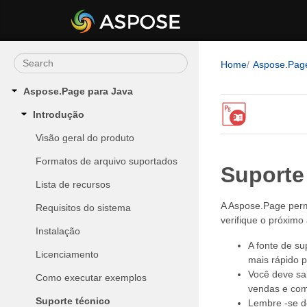
Home
Aspose.Pag
Aspose.Page para Java
Introdução
Visão geral do produto
Formatos de arquivo suportados
Suporte
Lista de recursos
A Aspose.Page permi
Requisitos do sistema
verifique o próximo 
Instalação
A fonte de su
Licenciamento
mais rápido p
Você deve sab
Como executar exemplos
vendas e com
Suporte técnico
Lembre -se de