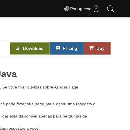
Portuguese
Download
Pricing
Buy
Java
. Se você tiver dúvidas sobre Aspose.Page,
ocê pode fazer sua pergunta e obter uma resposta o
ligar está disponível apenas para perguntas de
 das respostas a você.