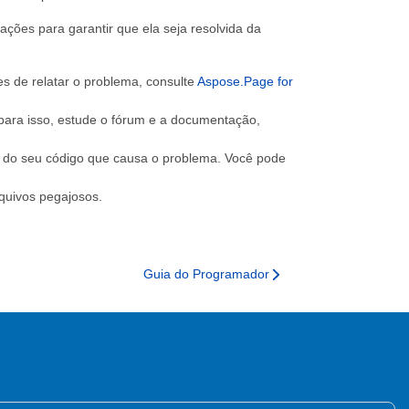
ões para garantir que ela seja resolvida da
es de relatar o problema, consulte
Aspose.Page for
 para isso, estude o fórum e a documentação,
o do seu código que causa o problema. Você pode
quivos pegajosos.
Guia do Programador