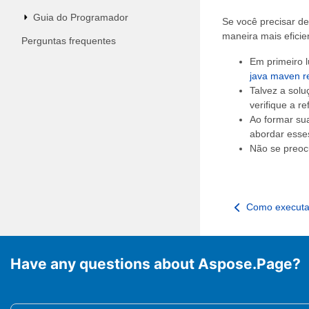
Guia do Programador
Se você precisar d
maneira mais eficie
Perguntas frequentes
Em primeiro l
java maven re
Talvez a solu
verifique a r
Ao formar su
abordar esse
Não se preoc
Como executa
Have any questions about Aspose.Page?