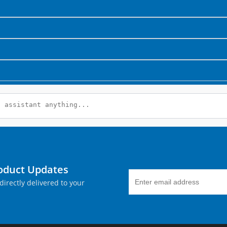
roduct Updates
directly delivered to your