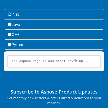
.Net
Java
C++
Python
Subscribe to Aspose Product Updates
Get monthly newsletters & offers directly delivered to your
mailbox.