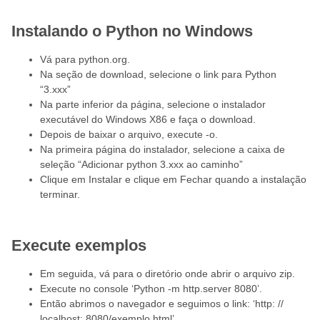
Instalando o Python no Windows
Vá para python.org.
Na seção de download, selecione o link para Python
“3.xxx”
Na parte inferior da página, selecione o instalador
executável do Windows X86 e faça o download.
Depois de baixar o arquivo, execute -o.
Na primeira página do instalador, selecione a caixa de
seleção “Adicionar python 3.xxx ao caminho”
Clique em Instalar e clique em Fechar quando a instalação
terminar.
Execute exemplos
Em seguida, vá para o diretório onde abrir o arquivo zip.
Execute no console ‘Python -m http.server 8080’.
Então abrimos o navegador e seguimos o link: ‘http: //
localhost: 8080/exemplo.html’