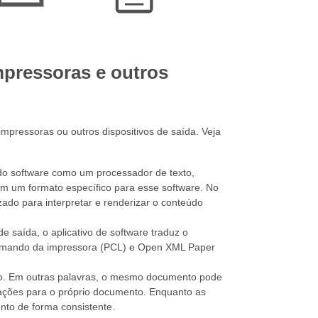
pressoras e outros
pressoras ou outros dispositivos de saída. Veja
o software como um processador de texto,
em um formato específico para esse software. No
ado para interpretar e renderizar o conteúdo
 saída, o aplicativo de software traduz o
omando da impressora (PCL) e Open XML Paper
ivo. Em outras palavras, o mesmo documento pode
cações para o próprio documento. Enquanto as
to de forma consistente.