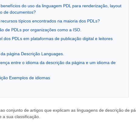
 benefícios do uso da linguagem PDL para renderização, layout
ão de documentos?
 recursos típicos encontrados na maioria dos PDLs?
ão de PDLs por organizações como a ISO.
l dos PDLs em plataformas de publicação digital e leitores
o da página Descrição Languages.
erença entre o idioma da descrição da página e um idioma de
ição Exemplos de idiomas
 ao conjunto de artigos que explicam as linguagens de descrição de pá
a sua classificação.