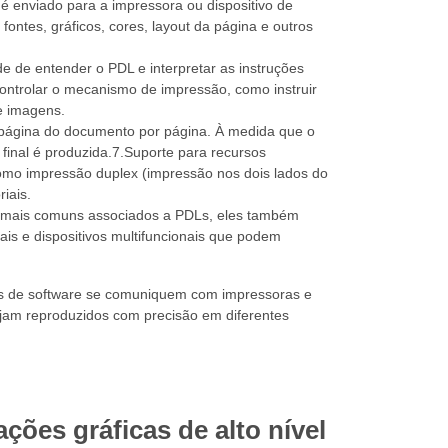
 enviado para a impressora ou dispositivo de
ontes, gráficos, cores, layout da página e outros
e de entender o PDL e interpretar as instruções
ontrolar o mecanismo de impressão, como instruir
 e imagens.
a página do documento por página. À medida que o
final é produzida.7.Suporte para recursos
mo impressão duplex (impressão nos dois lados do
iais.
da mais comuns associados a PDLs, eles também
ais e dispositivos multifuncionais que podem
os de software se comuniquem com impressoras e
ejam reproduzidos com precisão em diferentes
ões gráficas de alto nível