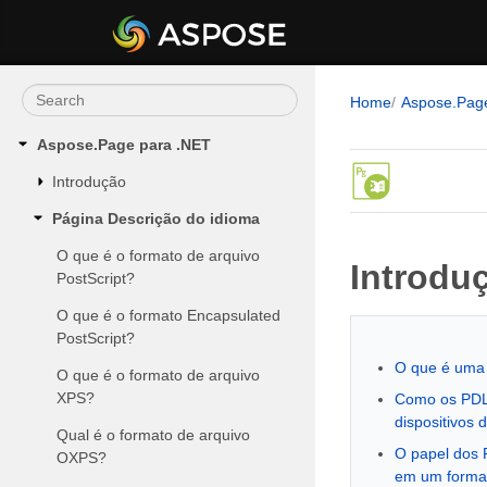
Home
Aspose.Pag
Aspose.Page para .NET
Introdução
Página Descrição do idioma
O que é o formato de arquivo
Introdu
PostScript?
O que é o formato Encapsulated
PostScript?
O que é uma 
O que é o formato de arquivo
XPS?
Como os PDLs
dispositivos 
Qual é o formato de arquivo
O papel dos 
OXPS?
em um format