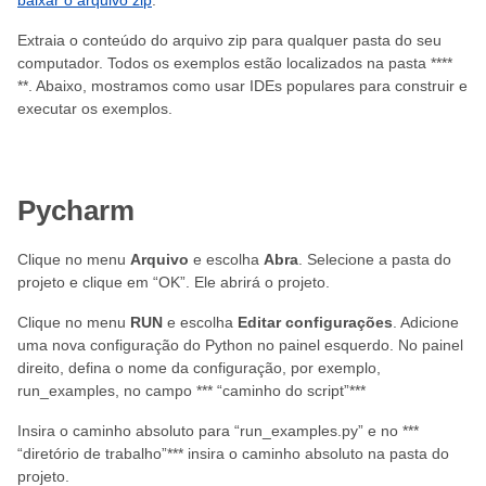
baixar o arquivo zip
.
Extraia o conteúdo do arquivo zip para qualquer pasta do seu
computador. Todos os exemplos estão localizados na pasta ****
**. Abaixo, mostramos como usar IDEs populares para construir e
executar os exemplos.
Pycharm
Clique no menu
Arquivo
e escolha
Abra
. Selecione a pasta do
projeto e clique em “OK”. Ele abrirá o projeto.
Clique no menu
RUN
e escolha
Editar configurações
. Adicione
uma nova configuração do Python no painel esquerdo. No painel
direito, defina o nome da configuração, por exemplo,
run_examples, no campo *** “caminho do script”***
Insira o caminho absoluto para “run_examples.py” e no ***
“diretório de trabalho”*** insira o caminho absoluto na pasta do
projeto.