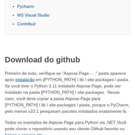
Pycharm
MS Visual Studio
Contribuir
Download do github
Primeiro de tudo, verifique se “Aspose.Page -…” pasta aparece
após
instalação
em [PYTHON_PATH] \ lib \ site-packages \ pasta.
Se você tiver o Python 3.11 instalado Aspose.Page, pode ser
instalado na pasta [PYTHON_PATH] \ site-packages . Nesse
caso, você deve copiar a pasta Aspose.Page para
[PYTHON_PATH] \ lib \ site-packages \ pasta, porque o PyCharm,
pelo menos v23.1 pesquisam pacotes instalados exatamente lá.
Todos os exemplos de Aspose.Page para Python via .NET Você
pode clonar o repositório usando seu cliente Github favorito ou