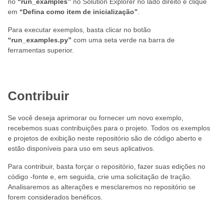
no
“run_examples”
no Solution Explorer no lado direito e clique
em
“Defina como item de inicialização”
.
Para executar exemplos, basta clicar no botão
“run_examples.py”
com uma seta verde na barra de
ferramentas superior.
Contribuir
Se você deseja aprimorar ou fornecer um novo exemplo,
recebemos suas contribuições para o projeto. Todos os exemplos
e projetos de exibição neste repositório são de código aberto e
estão disponíveis para uso em seus aplicativos.
Para contribuir, basta forçar o repositório, fazer suas edições no
código -fonte e, em seguida, crie uma solicitação de tração.
Analisaremos as alterações e mesclaremos no repositório se
forem considerados benéficos.