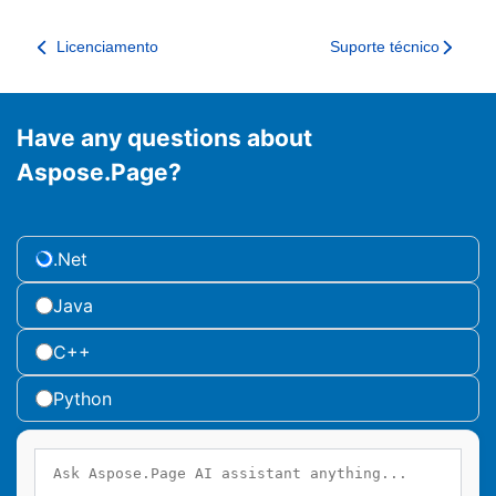
Licenciamento
Suporte técnico
Have any questions about
Aspose.Page?
.Net
Java
C++
Python