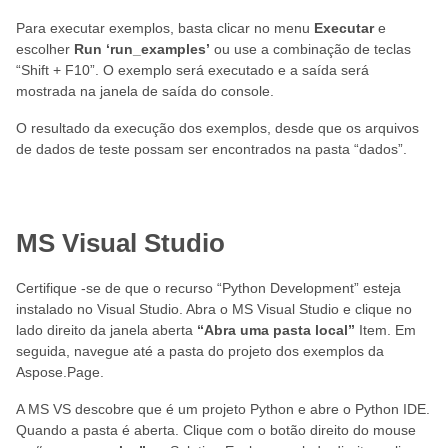
Para executar exemplos, basta clicar no menu
Executar
e
escolher
Run ‘run_examples’
ou use a combinação de teclas
“Shift + F10”. O exemplo será executado e a saída será
mostrada na janela de saída do console.
O resultado da execução dos exemplos, desde que os arquivos
de dados de teste possam ser encontrados na pasta “dados”.
MS Visual Studio
Certifique -se de que o recurso “Python Development” esteja
instalado no Visual Studio. Abra o MS Visual Studio e clique no
lado direito da janela aberta
“Abra uma pasta local”
Item. Em
seguida, navegue até a pasta do projeto dos exemplos da
Aspose.Page.
A MS VS descobre que é um projeto Python e abre o Python IDE.
Quando a pasta é aberta. Clique com o botão direito do mouse