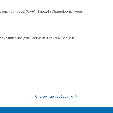
тов, как Type2 (CFF), Type14 (Chameleon), Types
липтические дуги, сегменты кривых Безье и
Системные требования