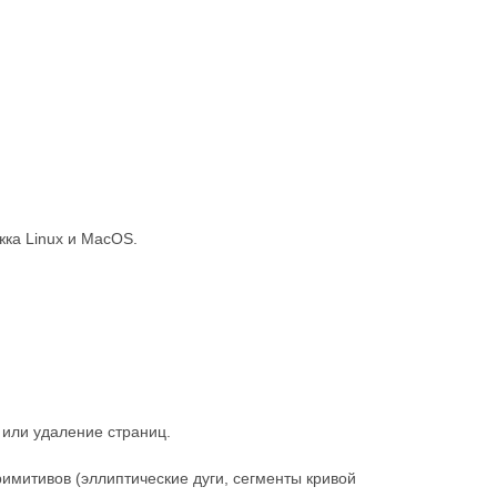
жка Linux и MacOS.
 или удаление страниц.
имитивов (эллиптические дуги, сегменты кривой