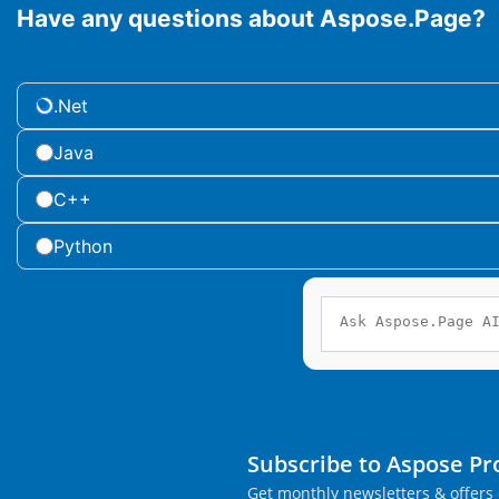
Have any questions about Aspose.Page?
.Net
Java
C++
Python
Subscribe to Aspose P
Get monthly newsletters & offers 