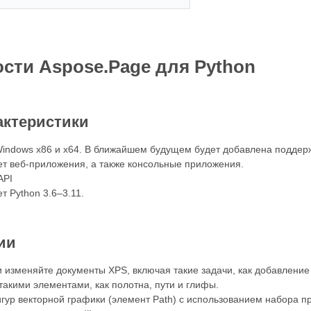
сти Aspose.Page для Python
актеристики
indows x86 и x64. В ближайшем будущем будет добавлена ​​поддер
т веб-приложения, а также консольные приложения.
API
 Python 3.6–3.11.
ии
 изменяйте документы XPS, включая такие задачи, как добавление
такими элементами, как полотна, пути и глифы.
гур векторной графики (элемент Path) с использованием набора пр