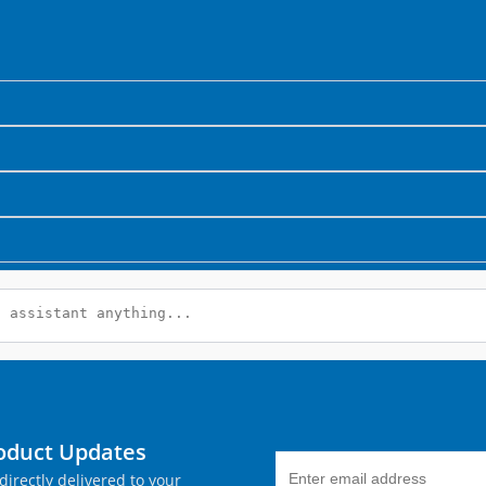
roduct Updates
directly delivered to your