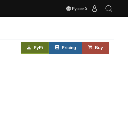
Русский
PyPi
Pricing
Buy