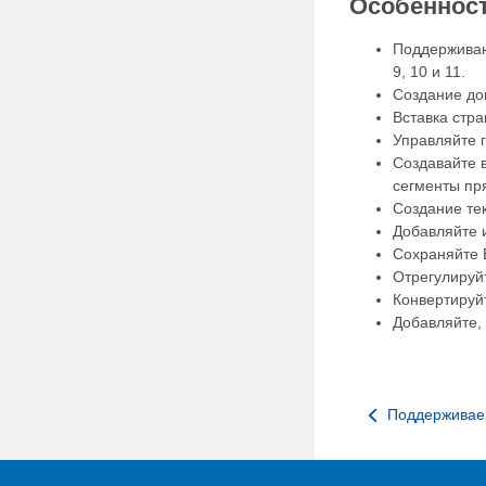
Особеннос
Поддерживают
9, 10 и 11.
Создание док
Вставка стр
Управляйте 
Создавайте 
сегменты пр
Создание тек
Добавляйте 
Сохраняйте 
Отрегулируй
Конвертируй
Добавляйте,
Поддержива