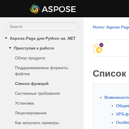
Home
Aspose.Pag
Aspose.Page для Python на .NET
Приступая к работе
Обзор продукта
Поддерживаемые форматы
Список 
файлов
Список функций
Системные требования
Возможности
Установка
Общие
Лицензирование
XPS-ф
Особе
Как запускать примеры