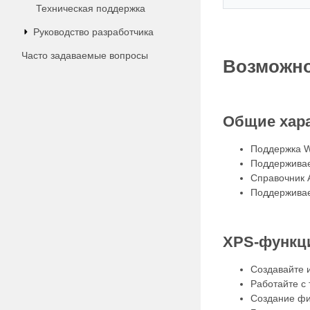
Техническая поддержка
Руководство разработчика
Часто задаваемые вопросы
Возможно
Общие хар
Поддержка W
Поддерживае
Справочник 
Поддерживает
XPS-функц
Создавайте и
Работайте с 
Создание фи