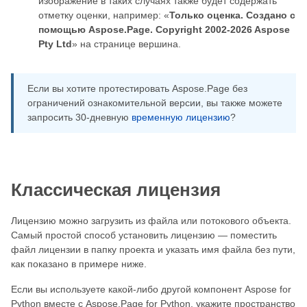
изображение в таких случаях также будет содержать
отметку оценки, например: «
Только оценка. Создано с
помощью Aspose.Page. Copyright 2002-2026 Aspose
Pty Ltd
» на странице вершина.
Если вы хотите протестировать Aspose.Page без
ограничений ознакомительной версии, вы также можете
запросить 30-дневную
временную лицензию
?
Классическая лицензия
Лицензию можно загрузить из файла или потокового объекта.
Самый простой способ установить лицензию — поместить
файл лицензии в папку проекта и указать имя файла без пути,
как показано в примере ниже.
Если вы используете какой-либо другой компонент Aspose for
Python вместе с Aspose.Page for Python, укажите пространство