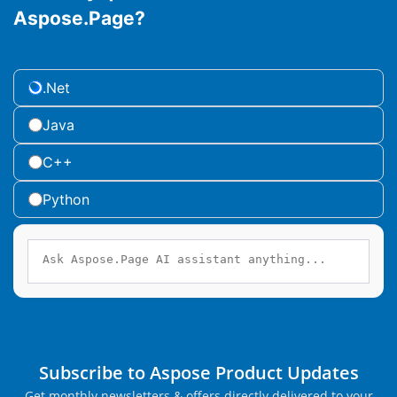
Aspose.Page?
.Net
Java
C++
Python
Subscribe to Aspose Product Updates
Get monthly newsletters & offers directly delivered to your