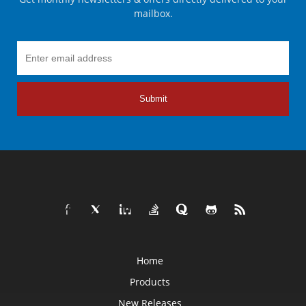
mailbox.
Submit
Home
Products
New Releases