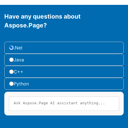
Have any questions about
Aspose.Page?
.Net
Java
C++
Python