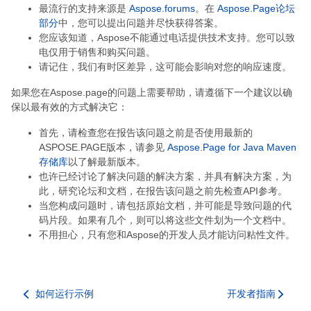
最流行的支持来源是
Aspose.forums
。在
Aspose.Page论坛
部分
中，您可以提出问题并尽快获得答案。
您应该知道，Aspose不能通过电话提供技术支持。您可以致
电仅用于销售和购买问题。
请记住，我们有时区差异，这可能会影响对您的响应速度。
如果您在Aspose.page的问题上需要帮助，请遵循下一个建议以确
保以最有效的方式解决它：
首先，请检查您在报告该问题之前是否使用最新的
ASPOSE.PAGE版本，请参见
Aspose.Page for Java Maven
存储库
以了解最新版本。
也许已经讨论了解决问题的解决方案，并具有解决方案，为
此，研究论坛和文档，在报告该问题之前先检查API参考。
当您构成问题时，请包括原始文档，并可能是导致问题的代
码片段。如果有几个，则可以将这些文件划为一个文档中。
不用担心，只有您和Aspose的开发人员才能访问粘性文件。
如何运行示例
开发者指南