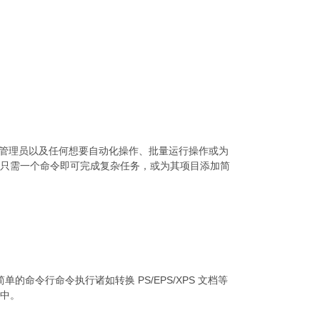
系统管理员以及任何想要自动化操作、批量运行操作或为
只需一个命令即可完成复杂任务，或为其项目添加简
过简单的命令行命令执行诸如转换 PS/EPS/XPS 文档等
中。