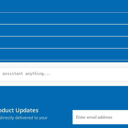
roduct Updates
directly delivered to your