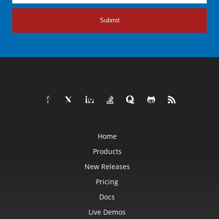
Submit
Home
Products
New Releases
Pricing
Docs
Live Demos