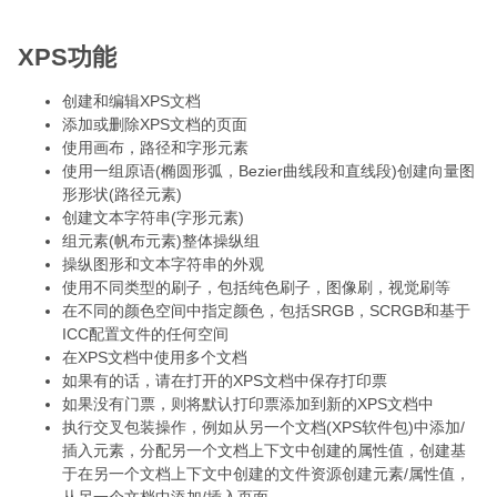
XPS功能
创建和编辑XPS文档
添加或删除XPS文档的页面
使用画布，路径和字形元素
使用一组原语(椭圆形弧，Bezier曲线段和直线段)创建向量图
形形状(路径元素)
创建文本字符串(字形元素)
组元素(帆布元素)整体操纵组
操纵图形和文本字符串的外观
使用不同类型的刷子，包括纯色刷子，图像刷，视觉刷等
在不同的颜色空间中指定颜色，包括SRGB，SCRGB和基于
ICC配置文件的任何空间
在XPS文档中使用多个文档
如果有的话，请在打开的XPS文档中保存打印票
如果没有门票，则将默认打印票添加到新的XPS文档中
执行交叉包装操作，例如从另一个文档(XPS软件包)中添加/
插入元素，分配另一个文档上下文中创建的属性值，创建基
于在另一个文档上下文中创建的文件资源创建元素/属性值，