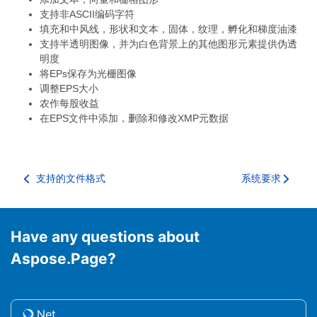
支持非ASCII编码字符
填充和中风线，形状和文本，固体，纹理，孵化和梯度油漆
支持半透明图像，并为白色背景上的其他图形元素提供伪透
明度
将EPs保存为光栅图像
调整EPS大小
农作每股收益
在EPS文件中添加，删除和修改XMP元数据
支持的文件格式
系统要求
Have any questions about
Aspose.Page?
.Net