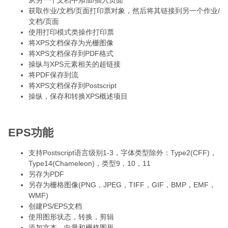
从另一个文档中添加/插入页面
获取作业/文档/页面打印票对象，然后将其链接到另一个作业/
文档/页面
使用打印模式类操作打印票
将XPS文档保存为光栅图像
将XPS文档保存到PDF格式
操纵与XPS元素相关的超链接
将PDF保存到流
将XPS文档保存到Postscript
操纵，保存和转换XPS概述项目
EPS功能
支持Postscript语言级别1-3，字体类型除外：Type2(CFF)，
Type14(Chameleon)，类型9，10，11
另存为PDF
另存为栅格图像(PNG，JPEG，TIFF，GIF，BMP，EMF，
WMF)
创建PS/EPS文档
使用图形状态，转换，剪辑
添加文本，向量和栅格图形