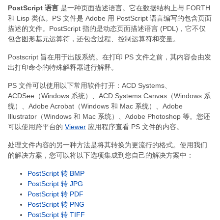
PostScript 语言
是一种页面描述语言。它在数据结构上与 FORTH
和 Lisp 类似。PS 文件是 Adob​​e 用 PostScript 语言编写的包含页面
描述的文件。PostScript 指的是动态页面描述语言 (PDL)，它不仅
包含图形基元运算符，还包含过程、控制运算符和变量。
Postscript 旨在用于出版系统。在打印 PS 文件之前，其内容会由发
出打印命令的特殊解释器进行解释。
PS 文件可以使用以下常用软件打开：ACD Systems、
ACDSee（Windows 系统）、ACD Systems Canvas（Windows 系
统）、Adobe Acrobat（Windows 和 Mac 系统）、Adobe
Illustrator（Windows 和 Mac 系统）、Adobe Photoshop 等。您还
可以使用跨平台的
Viewer
应用程序查看 PS 文件的内容。
处理文件内容的另一种方法是将其转换为更流行的格式。使用我们
的解决方案，您可以将以下选项集成到您自己的解决方案中：
PostScript 转 BMP
PostScript 转 JPG
PostScript 转 PDF
PostScript 转 PNG
PostScript 转 TIFF