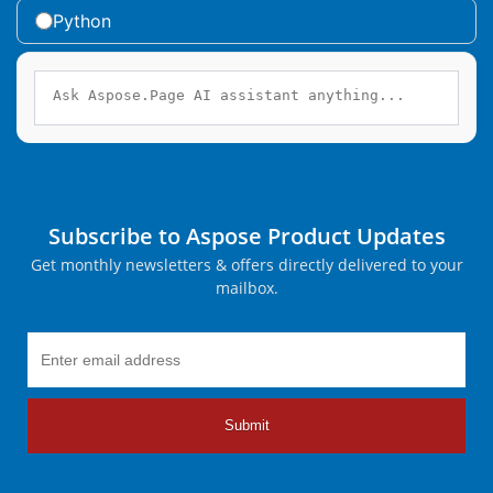
Python
Subscribe to Aspose Product Updates
Get monthly newsletters & offers directly delivered to your
mailbox.
Submit