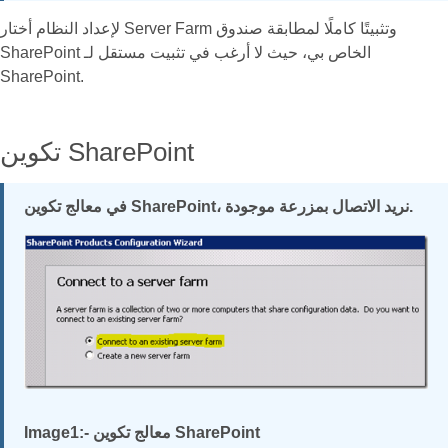
لإعداد النظام أختار Server Farm وتثبيتًا كاملًا لمطابقة صندوق
SharePoint الخاص بي، حيث لا أرغب في تثبيت مستقل لـ
SharePoint.
تكوين SharePoint
في معالج تكوين SharePoint، نريد الاتصال بمزرعة موجودة.
Image1:- معالج تكوين SharePoint