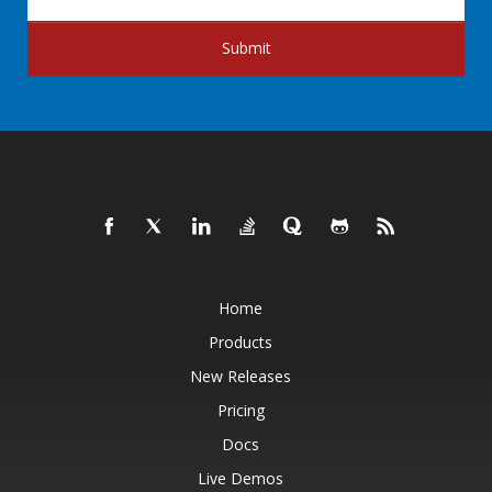
Submit
Home
Products
New Releases
Pricing
Docs
Live Demos