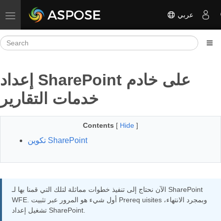
عربي
Toggle navigation
إعداد SharePoint على خادم
خدمات التقارير
Contents
[
Hide
]
تكوين SharePoint
الآن نحتاج إلى تنفيذ خطوات مماثلة لتلك التي قمنا بها لـ SharePoint
WFE. أول شيء هو المرور عبر تثبيت Prereq uisites وبمجرد الانتهاء،
تشغيل إعداد SharePoint.