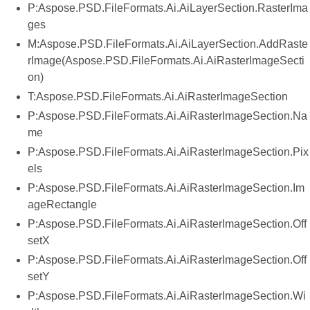
P:Aspose.PSD.FileFormats.Ai.AiLayerSection.RasterIma
ges
M:Aspose.PSD.FileFormats.Ai.AiLayerSection.AddRaste
rImage(Aspose.PSD.FileFormats.Ai.AiRasterImageSecti
on)
T:Aspose.PSD.FileFormats.Ai.AiRasterImageSection
P:Aspose.PSD.FileFormats.Ai.AiRasterImageSection.Na
me
P:Aspose.PSD.FileFormats.Ai.AiRasterImageSection.Pix
els
P:Aspose.PSD.FileFormats.Ai.AiRasterImageSection.Im
ageRectangle
P:Aspose.PSD.FileFormats.Ai.AiRasterImageSection.Off
setX
P:Aspose.PSD.FileFormats.Ai.AiRasterImageSection.Off
setY
P:Aspose.PSD.FileFormats.Ai.AiRasterImageSection.Wi