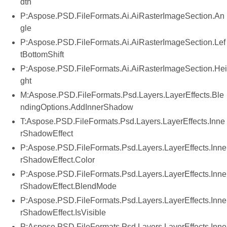
dth
P:Aspose.PSD.FileFormats.Ai.AiRasterImageSection.An
gle
P:Aspose.PSD.FileFormats.Ai.AiRasterImageSection.Lef
tBottomShift
P:Aspose.PSD.FileFormats.Ai.AiRasterImageSection.Hei
ght
M:Aspose.PSD.FileFormats.Psd.Layers.LayerEffects.Ble
ndingOptions.AddInnerShadow
T:Aspose.PSD.FileFormats.Psd.Layers.LayerEffects.Inne
rShadowEffect
P:Aspose.PSD.FileFormats.Psd.Layers.LayerEffects.Inne
rShadowEffect.Color
P:Aspose.PSD.FileFormats.Psd.Layers.LayerEffects.Inne
rShadowEffect.BlendMode
P:Aspose.PSD.FileFormats.Psd.Layers.LayerEffects.Inne
rShadowEffect.IsVisible
P:Aspose.PSD.FileFormats.Psd.Layers.LayerEffects.Inne