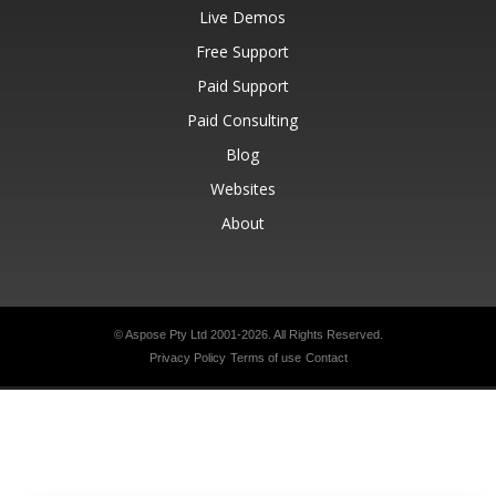
Live Demos
Free Support
Paid Support
Paid Consulting
Blog
Websites
About
© Aspose Pty Ltd 2001-2026.
All Rights Reserved.
Privacy Policy
Terms of use
Contact