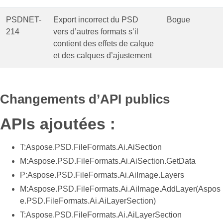
PSDNET-
Export incorrect du PSD
Bogue
214
vers d’autres formats s’il
contient des effets de calque
et des calques d’ajustement
Changements d’API publics
APIs ajoutées :
T:Aspose.PSD.FileFormats.Ai.AiSection
M:Aspose.PSD.FileFormats.Ai.AiSection.GetData
P:Aspose.PSD.FileFormats.Ai.AiImage.Layers
M:Aspose.PSD.FileFormats.Ai.AiImage.AddLayer(Aspos
e.PSD.FileFormats.Ai.AiLayerSection)
T:Aspose.PSD.FileFormats.Ai.AiLayerSection