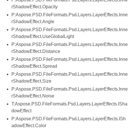
rShadowEffect.Opacity
P:Aspose.PSD.FileFormats.Psd.Layers.LayerEffects.Inne
rShadowEffect.Angle
P:Aspose.PSD.FileFormats.Psd.Layers.LayerEffects.Inne
rShadowEffect.UseGlobalLight
P:Aspose.PSD.FileFormats.Psd.Layers.LayerEffects.Inne
rShadowEffect.Distance
P:Aspose.PSD.FileFormats.Psd.Layers.LayerEffects.Inne
rShadowEffect.Spread
P:Aspose.PSD.FileFormats.Psd.Layers.LayerEffects.Inne
rShadowEffect.Size
P:Aspose.PSD.FileFormats.Psd.Layers.LayerEffects.Inne
rShadowEffect.Noise
T:Aspose.PSD.FileFormats.Psd.Layers.LayerEffects.ISha
dowEffect
P:Aspose.PSD.FileFormats.Psd.Layers.LayerEffects.ISh
adowEffect.Color