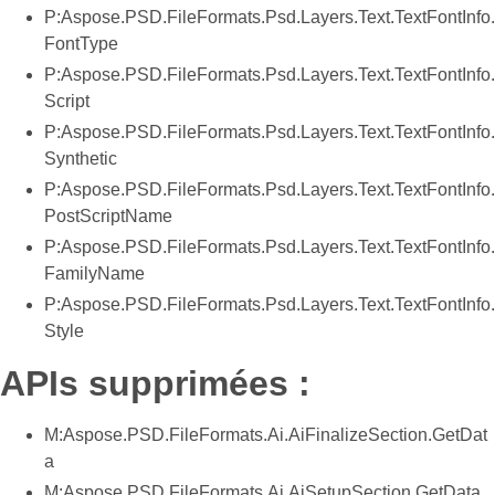
P:Aspose.PSD.FileFormats.Psd.Layers.Text.TextFontInfo.
FontType
P:Aspose.PSD.FileFormats.Psd.Layers.Text.TextFontInfo.
Script
P:Aspose.PSD.FileFormats.Psd.Layers.Text.TextFontInfo.
Synthetic
P:Aspose.PSD.FileFormats.Psd.Layers.Text.TextFontInfo.
PostScriptName
P:Aspose.PSD.FileFormats.Psd.Layers.Text.TextFontInfo.
FamilyName
P:Aspose.PSD.FileFormats.Psd.Layers.Text.TextFontInfo.
Style
APIs supprimées :
M:Aspose.PSD.FileFormats.Ai.AiFinalizeSection.GetDat
a
M:Aspose.PSD.FileFormats.Ai.AiSetupSection.GetData