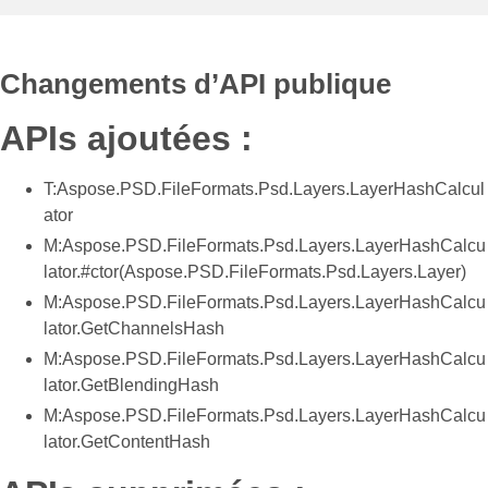
Changements d’API publique
APIs ajoutées :
T:Aspose.PSD.FileFormats.Psd.Layers.LayerHashCalcul
ator
M:Aspose.PSD.FileFormats.Psd.Layers.LayerHashCalcu
lator.#ctor(Aspose.PSD.FileFormats.Psd.Layers.Layer)
M:Aspose.PSD.FileFormats.Psd.Layers.LayerHashCalcu
lator.GetChannelsHash
M:Aspose.PSD.FileFormats.Psd.Layers.LayerHashCalcu
lator.GetBlendingHash
M:Aspose.PSD.FileFormats.Psd.Layers.LayerHashCalcu
lator.GetContentHash