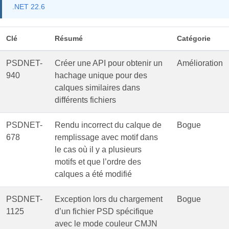
.NET 22.6
Clé
Résumé
Catégorie
PSDNET-
Créer une API pour obtenir un
Amélioration
940
hachage unique pour des
calques similaires dans
différents fichiers
PSDNET-
Rendu incorrect du calque de
Bogue
678
remplissage avec motif dans
le cas où il y a plusieurs
motifs et que l’ordre des
calques a été modifié
PSDNET-
Exception lors du chargement
Bogue
1125
d’un fichier PSD spécifique
avec le mode couleur CMJN