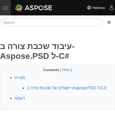
Hebrew
Toggle navigation
עיבוד שכבת צורה ב-
Aspose.PSD ל-C#
Contents
[
Hide
]
סקירה
יישומים של שכבות צורה ב-Aspose.PSD ל-C#:
דוגמה