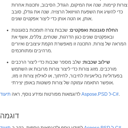
צורות קיימות. שנה את המיקום, הגודל, הסיבוב, ותכונות אחרות
כדי להשיג את השפעת הוויזואל הרצויה. שנה את גודלן, סובב
אותן, או הטה אותן כדי ליצור אפקטים שונים.
החלת סגנונות ואפקטים
: שכבות צורה תומכות בסגנונות
ובאפקטים שונים כגון הדרגות, שטחים, צללים, אשף את
המראה של צורות. התכונה זו מאפשרת הקמת עיצובים ואיורים
מרהיבים ומתוחכמים.
שילוב שכבות
: שלב מספר שכבות כדי ליצור הרכבים
מורכבים. מזוג צורות כדי ליצור צורות מרובות או השתמש
בפעדוליות בוליאניות לחיבור, לחיתוך, או לאילוץ צורות זו מזו,
אופשר התאמה עמוקה של צורות פשוטות באופן יצירתי.
.
תיעוד Aspose.PSD ל-C#
לדוגמאות מפורטות ומידע נוסף, ראה
דוגמה
.
תיעוד Aspose.PSD ל-C#
למידע נוסף ולדוגמאות נוספות, בקר ב-