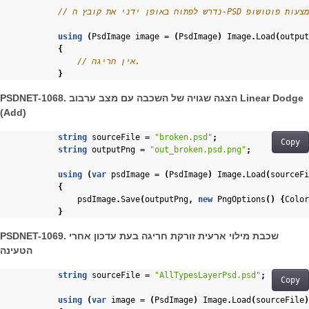
using
(
PsdImage
image
=
(
PsdImage
)
Image
.
Load
(
output
{
// אין חריגה.
}
PSDNET-1068. הצגה שגויה של השכבה עם מצב ערבוב Linear Dodge
(Add)
string
sourceFile
=
"broken.psd"
;
Copy
string
outputPng
=
"out_broken.psd.png"
;
using
(
var
psdImage
=
(
PsdImage
)
Image
.
Load
(
sourceFi
{
psdImage
.
Save
(
outputPng
,
new
PngOptions
()
{
Color
}
PSDNET-1069. שכבת מילוי ארעית זורקת חריגה בעת עדכון אחרי
הטעינה
string
sourceFile
=
"AllTypesLayerPsd.psd"
;
Copy
using
(
var
image
=
(
PsdImage
)
Image
.
Load
(
sourceFile
)