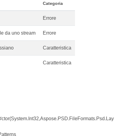
Categoria
Errore
ile da uno stream
Errore
ussiano
Caratteristica
Caratteristica
ctor(System.Int32,Aspose.PSD.FileFormats.Psd.Lay
atterns