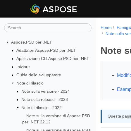
Home
Famigli
Note sulla ve
Aspose.PSD per .NET
Note s
Adattatori Aspose.PSD per .NET
Applicazione CLI Aspose.PSD per .NET
Iniziare
Guida dello sviluppatore
Modifi
Note di rilascio
Esempi 
Note sulla versione - 2024
Note sulla release - 2023
Note di rilascio - 2022
Note sulla versione di Aspose.PSD
Questa pagin
per .NET 22.12
Note sulla versione di Aspose.PSD