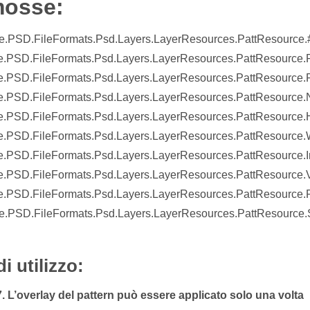
mosse:
.PSD.FileFormats.Psd.Layers.LayerResources.PattResource.#c
.PSD.FileFormats.Psd.Layers.LayerResources.PattResource.P
.PSD.FileFormats.Psd.Layers.LayerResources.PattResource.P
e.PSD.FileFormats.Psd.Layers.LayerResources.PattResource
.PSD.FileFormats.Psd.Layers.LayerResources.PattResource.
.PSD.FileFormats.Psd.Layers.LayerResources.PattResource.
e.PSD.FileFormats.Psd.Layers.LayerResources.PattResource
.PSD.FileFormats.Psd.Layers.LayerResources.PattResource.
.PSD.FileFormats.Psd.Layers.LayerResources.PattResource.P
.PSD.FileFormats.Psd.Layers.LayerResources.PattResource.S
i utilizzo:
L’overlay del pattern può essere applicato solo una volta