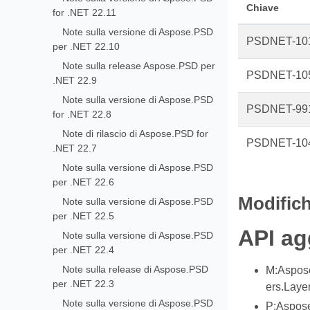
Chiave
for .NET 22.11
Note sulla versione di Aspose.PSD
PSDNET-10
per .NET 22.10
Note sulla release Aspose.PSD per
PSDNET-10
.NET 22.9
Note sulla versione di Aspose.PSD
PSDNET-99
for .NET 22.8
Note di rilascio di Aspose.PSD for
PSDNET-10
.NET 22.7
Note sulla versione di Aspose.PSD
per .NET 22.6
Modifich
Note sulla versione di Aspose.PSD
per .NET 22.5
API ag
Note sulla versione di Aspose.PSD
per .NET 22.4
Note sulla release di Aspose.PSD
M:Aspose
per .NET 22.3
ers.Laye
Note sulla versione di Aspose.PSD
P:Aspose