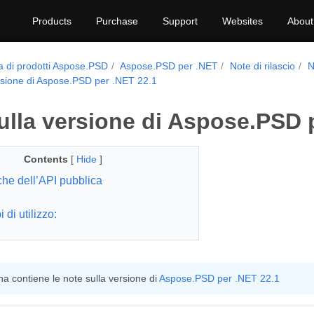
Products
Purchase
Support
Websites
About
a di prodotti Aspose.PSD
Aspose.PSD per .NET
Note di rilascio
N
rsione di Aspose.PSD per .NET 22.1
ulla versione di Aspose.PSD 
Contents
[
Hide
]
che dell’API pubblica
di utilizzo:
a contiene le note sulla versione di
Aspose.PSD per .NET 22.1