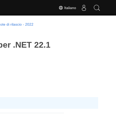
Italiano
ote di rilascio - 2022
per .NET 22.1