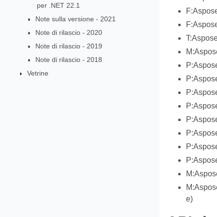
per .NET 22.1
F:Aspose
Note sulla versione - 2021
F:Aspose
Note di rilascio - 2020
T:Aspose
Note di rilascio - 2019
M:Aspose
Note di rilascio - 2018
P:Aspose
Vetrine
P:Aspos
P:Aspose
P:Aspose
P:Aspos
P:Aspose
P:Aspose
P:Aspose
M:Aspose
M:Aspose
e)