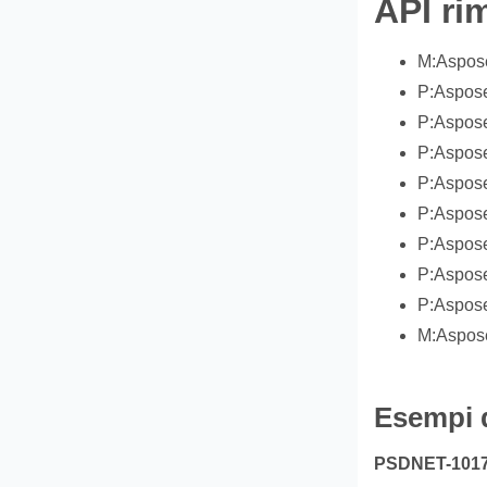
API ri
M:Aspose
P:Aspose
P:Aspose
P:Aspos
P:Aspose
P:Aspose
P:Aspos
P:Aspose
P:Aspose
M:Aspose
Esempi d
PSDNET-1017. 