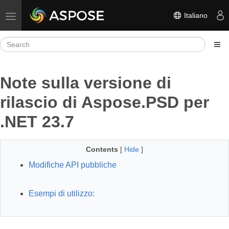
Italiano
Toggle navigation
Note sulla versione di
rilascio di Aspose.PSD per
.NET 23.7
Contents
[
Hide
]
Modifiche API pubbliche
Esempi di utilizzo: