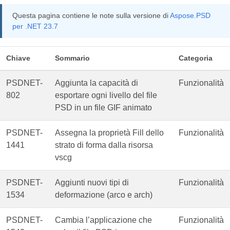
Questa pagina contiene le note sulla versione di
Aspose.PSD
per .NET 23.7
Chiave
Sommario
Categoria
PSDNET-
Aggiunta la capacità di
Funzionalità
802
esportare ogni livello del file
PSD in un file GIF animato
PSDNET-
Assegna la proprietà Fill dello
Funzionalità
1441
strato di forma dalla risorsa
vscg
PSDNET-
Aggiunti nuovi tipi di
Funzionalità
1534
deformazione (arco e arch)
PSDNET-
Cambia l’applicazione che
Funzionalità