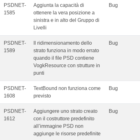
PSDNET-
Aggiunta la capacità di
Bug
1585
ottenere la vera posizione a
sinistra e in alto del Gruppo di
Livelli
PSDNET-
Il ridimensionamento dello
Bug
1589
strato funziona in modo errato
quando il file PSD contiene
VogkResource con strutture in
punti
PSDNET-
TextBound non funziona come
Bug
1608
previsto
PSDNET-
Aggiungere uno strato creato
Bug
1612
con il costruttore predefinito
all’immagine PSD non
aggiunge le risorse predefinite