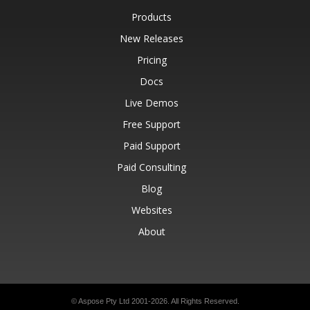
Products
New Releases
Pricing
Docs
Live Demos
Free Support
Paid Support
Paid Consulting
Blog
Websites
About
© Aspose Pty Ltd 2001-2026.
All Rights Reserved.