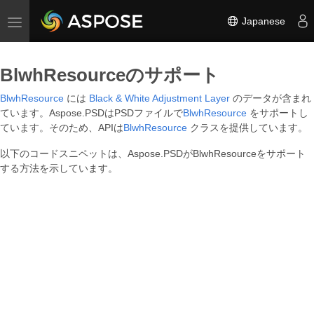
Japanese
Toggle navigation
BlwhResourceのサポート
BlwhResource
には
Black & White Adjustment Layer
のデータが含まれ
ています。Aspose.PSDはPSDファイルで
BlwhResource
をサポートし
ています。そのため、APIは
BlwhResource
クラスを提供しています。
以下のコードスニペットは、Aspose.PSDがBlwhResourceをサポート
する方法を示しています。