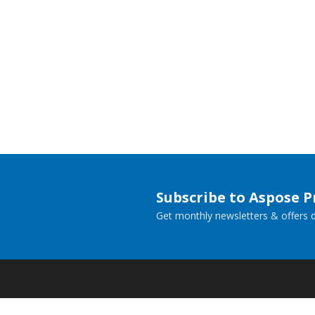
Subscribe to Aspose 
Get monthly newsletters & offers di