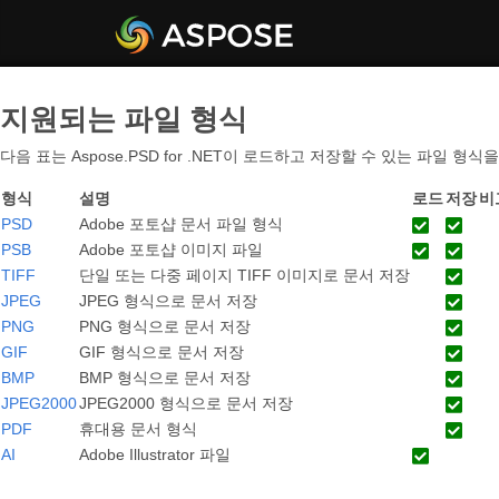
지원되는 파일 형식
다음 표는 Aspose.PSD for .NET이 로드하고 저장할 수 있는 파일 형
형식
설명
로드
저장
비
PSD
Adobe 포토샵 문서 파일 형식
PSB
Adobe 포토샵 이미지 파일
TIFF
단일 또는 다중 페이지 TIFF 이미지로 문서 저장
JPEG
JPEG 형식으로 문서 저장
PNG
PNG 형식으로 문서 저장
GIF
GIF 형식으로 문서 저장
BMP
BMP 형식으로 문서 저장
JPEG2000
JPEG2000 형식으로 문서 저장
PDF
휴대용 문서 형식
AI
Adobe Illustrator 파일