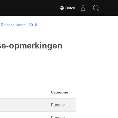
Dutch
Release Notes - 2018
ase-opmerkingen
Categorie
Functie
Functie