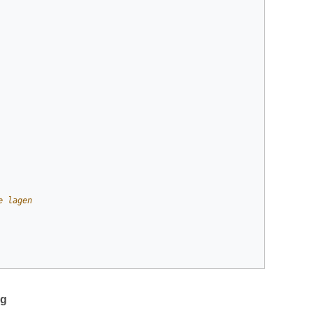
e lagen
ng