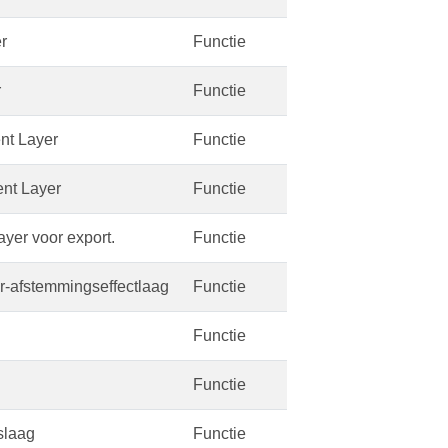
r
Functie
r
Functie
nt Layer
Functie
nt Layer
Functie
yer voor export.
Functie
r-afstemmingseffectlaag
Functie
Functie
Functie
slaag
Functie