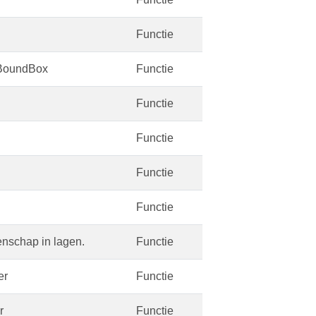
Functie
 BoundBox
Functie
Functie
Functie
Functie
Functie
nschap in lagen.
Functie
er
Functie
r
Functie