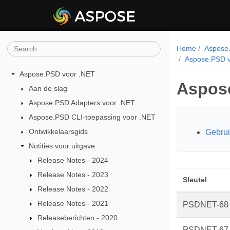
Home
Aspose.
Aspose.PSD v
Aspose.PSD voor .NET
Aspose
Aan de slag
Aspose.PSD Adapters voor .NET
Aspose.PSD CLI-toepassing voor .NET
Ontwikkelaarsgids
Gebrui
Notities voor uitgave
Release Notes - 2024
Release Notes - 2023
Sleutel
Release Notes - 2022
Release Notes - 2021
PSDNET-68
Releaseberichten - 2020
PSDNET-67