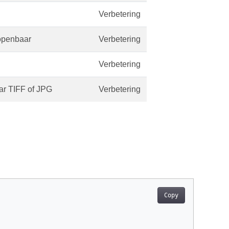
Verbetering
openbaar
Verbetering
Verbetering
r TIFF of JPG
Verbetering
Copy