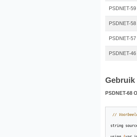
PSDNET-59
PSDNET-58
PSDNET-57
PSDNET-46
Gebruik
PSDNET-68 On
// Voorbeel
string
sourc
using
(
var
i