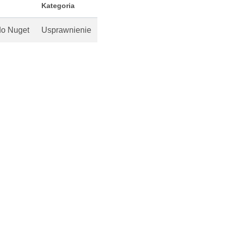
Kategoria
do Nuget
Usprawnienie