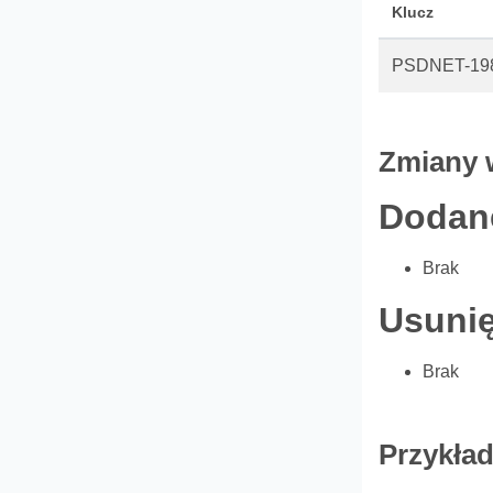
Klucz
PSDNET-19
Zmiany 
Dodane
Brak
Usunię
Brak
Przykład