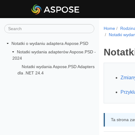
Home
Rodzin
Notatki wyda
Notatki o wydaniu adaptera Aspose.PSD
Notatk
Notatki wydania adapterów Aspose.PSD -
2024
Notatki wydania Aspose.PSD Adapters
dla .NET 24.4
Zmiany
Przykł
Ta strona za