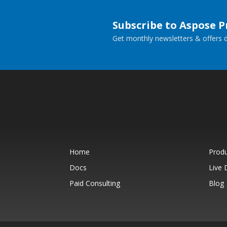
Subscribe to Aspose 
Get monthly newsletters & offers di
Home
Prod
Docs
Live
Paid Consulting
Blog