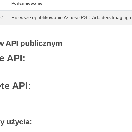
Podsumowanie
85
Pierwsze opublikowanie Aspose.PSD.Adapters.Imaging 
w API publicznym
 API:
te API:
y użycia: