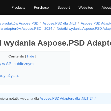
Products
Purchase
Support
Websites
About
a produktów Aspose.PSD
Aspose.PSD dla .NET
Aspose.PSD Adapte
nia adapterów Aspose.PSD - 2024
Notatki wydania Aspose.PSD Adapt
i wydania Aspose.PSD Adapte
Contents
[
Hide
]
 w API publicznym
ady użycia:
wiera notatki wydania dla
Aspose.PSD Adapters dla .NET 24.4