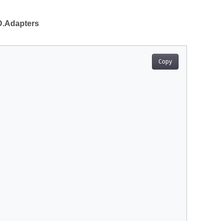
D.Adapters
Copy