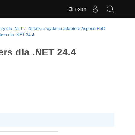
Polish
ry dla .NET
Notatki o wydaniu adaptera Aspose.PSD
ers dla .NET 24.4
rs dla .NET 24.4