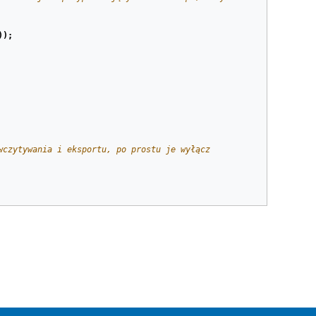
));
wczytywania i eksportu, po prostu je wyłącz