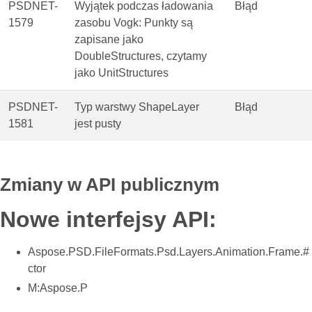
PSDNET-
Wyjątek podczas ładowania
Błąd
1579
zasobu Vogk: Punkty są
zapisane jako
DoubleStructures, czytamy
jako UnitStructures
PSDNET-
Typ warstwy ShapeLayer
Błąd
1581
jest pusty
Zmiany w API publicznym
Nowe interfejsy API:
Aspose.PSD.FileFormats.Psd.Layers.Animation.Frame.#
ctor
M:Aspose.P