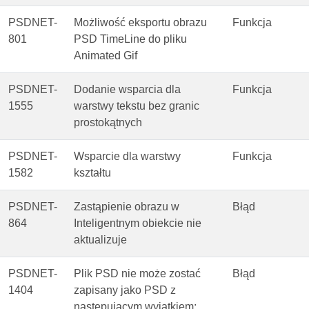
PSDNET-
Możliwość eksportu obrazu
Funkcja
801
PSD TimeLine do pliku
Animated Gif
PSDNET-
Dodanie wsparcia dla
Funkcja
1555
warstwy tekstu bez granic
prostokątnych
PSDNET-
Wsparcie dla warstwy
Funkcja
1582
kształtu
PSDNET-
Zastąpienie obrazu w
Błąd
864
Inteligentnym obiekcie nie
aktualizuje
PSDNET-
Plik PSD nie może zostać
Błąd
1404
zapisany jako PSD z
następującym wyjątkiem: