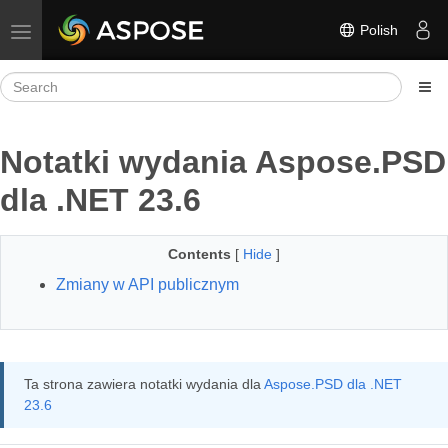
Polish
Toggle navigation
Notatki wydania Aspose.PSD
dla .NET 23.6
Contents
[
Hide
]
Zmiany w API publicznym
Ta strona zawiera notatki wydania dla
Aspose.PSD dla .NET
23.6