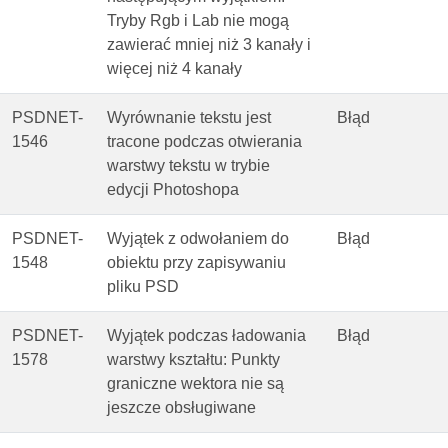
Tryby Rgb i Lab nie mogą
zawierać mniej niż 3 kanały i
więcej niż 4 kanały
PSDNET-
Wyrównanie tekstu jest
Błąd
1546
tracone podczas otwierania
warstwy tekstu w trybie
edycji Photoshopa
PSDNET-
Wyjątek z odwołaniem do
Błąd
1548
obiektu przy zapisywaniu
pliku PSD
PSDNET-
Wyjątek podczas ładowania
Błąd
1578
warstwy kształtu: Punkty
graniczne wektora nie są
jeszcze obsługiwane