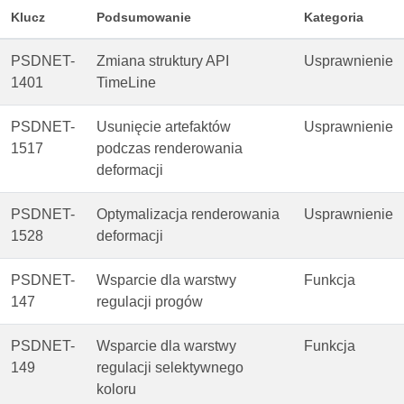
Klucz
Podsumowanie
Kategoria
PSDNET-
Zmiana struktury API
Usprawnienie
1401
TimeLine
PSDNET-
Usunięcie artefaktów
Usprawnienie
1517
podczas renderowania
deformacji
PSDNET-
Optymalizacja renderowania
Usprawnienie
1528
deformacji
PSDNET-
Wsparcie dla warstwy
Funkcja
147
regulacji progów
PSDNET-
Wsparcie dla warstwy
Funkcja
149
regulacji selektywnego
koloru