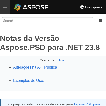
Portuguese
Toggle navigation
Notas da Versão
Aspose.PSD para .NET 23.8
Contents
[
Hide
]
Alterações na API Pública
Exemplos de Uso:
Esta página contém as notas de versão para
Aspose.PSD para