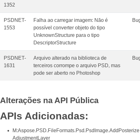
1352
PSDNET-
Falha ao carregar imagem: Não é
Bu
1553
possível converter objeto do tipo
UnknownStructure para o tipo
DescriptorStructure
PSDNET-
Arquivo alterado na biblioteca de
Bu
1631
terceiros corrompe o arquivo PSD, mas
pode ser aberto no Photoshop
Alterações na API Pública
APIs Adicionadas:
M:Aspose.PSD.FileFormats.Psd.PsdImage.AddPosterize
AdjustmentLayer