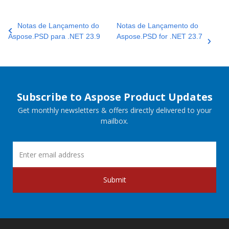
Notas de Lançamento do
Notas de Lançamento do
Aspose.PSD para .NET 23.9
Aspose.PSD for .NET 23.7
Subscribe to Aspose Product Updates
Get monthly newsletters & offers directly delivered to your
mailbox.
Submit