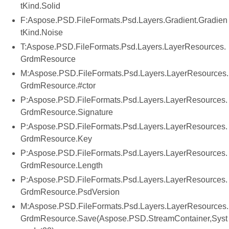
tKind.Solid
F:Aspose.PSD.FileFormats.Psd.Layers.Gradient.Gradien
tKind.Noise
T:Aspose.PSD.FileFormats.Psd.Layers.LayerResources.
GrdmResource
M:Aspose.PSD.FileFormats.Psd.Layers.LayerResources.
GrdmResource.#ctor
P:Aspose.PSD.FileFormats.Psd.Layers.LayerResources.
GrdmResource.Signature
P:Aspose.PSD.FileFormats.Psd.Layers.LayerResources.
GrdmResource.Key
P:Aspose.PSD.FileFormats.Psd.Layers.LayerResources.
GrdmResource.Length
P:Aspose.PSD.FileFormats.Psd.Layers.LayerResources.
GrdmResource.PsdVersion
M:Aspose.PSD.FileFormats.Psd.Layers.LayerResources.
GrdmResource.Save(Aspose.PSD.StreamContainer,Syst