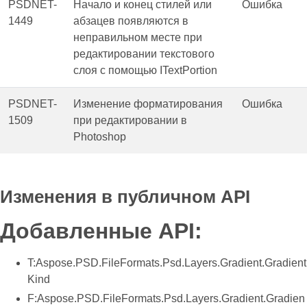
PSDNET-
Начало и конец стилей или
Ошибка
1449
абзацев появляются в
неправильном месте при
редактировании текстового
слоя с помощью ITextPortion
PSDNET-
Изменение форматирования
Ошибка
1509
при редактировании в
Photoshop
Изменения в публичном API
Добавленные API:
T:Aspose.PSD.FileFormats.Psd.Layers.Gradient.Gradient
Kind
F:Aspose.PSD.FileFormats.Psd.Layers.Gradient.Gradien