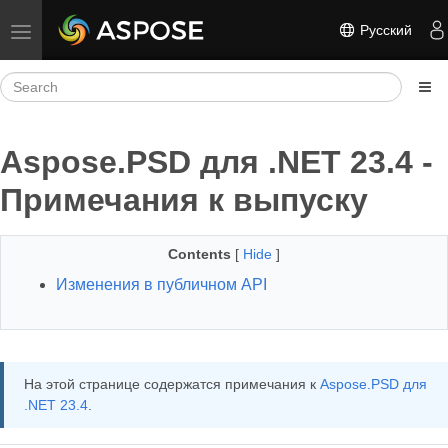
Русский
Toggle navigation
Aspose.PSD для .NET 23.4 -
Примечания к выпуску
Contents
[
Hide
]
Изменения в публичном API
На этой странице содержатся примечания к
Aspose.PSD для
.NET 23.4
.