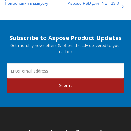
Примечания к выпуску
Aspose.PSD для .NET 23.3
Subscribe to Aspose Product Updates
Get monthly newsletters & offers directly delivered to your
mailbox.
Submit