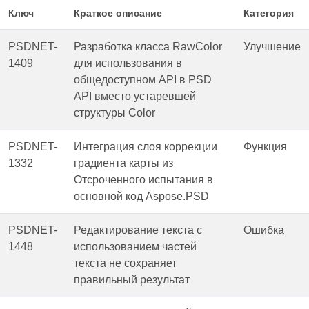
Ключ
Краткое описание
Категория
PSDNET-
Разработка класса RawColor
Улучшение
1409
для использования в
общедоступном API в PSD
API вместо устаревшей
структуры Color
PSDNET-
Интеграция слоя коррекции
Функция
1332
градиента карты из
Отсроченного испытания в
основной код Aspose.PSD
PSDNET-
Редактирование текста с
Ошибка
1448
использованием частей
текста не сохраняет
правильный результат