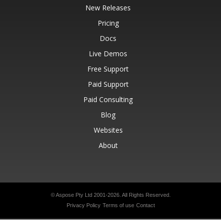
New Releases
Pricing
Docs
Live Demos
Free Support
Paid Support
Paid Consulting
Blog
Websites
About
© Aspose Pty Ltd 2001-2026.
All Rights Reserved.
Privacy Policy
Terms of use
Contact