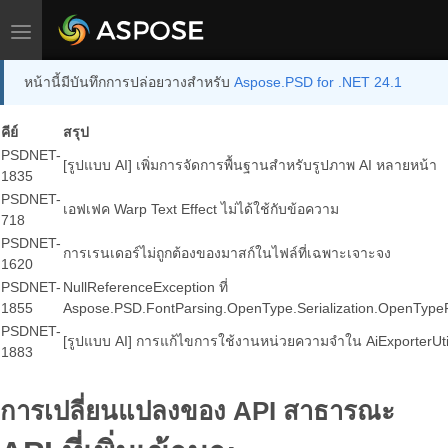
Toggle navigation
หน้านี้มีบันทึกการปล่อยวางสำหรับ
Aspose.PSD for .NET 24.1
คีย์
สรุป
PSDNET-
[รูปแบบ AI] เพิ่มการจัดการพื้นฐานสำหรับรูปภาพ AI หลายหน้า
1835
PSDNET-
เอฟเฟค Warp Text Effect ไม่ได้ใช้กับข้อความ
718
PSDNET-
การเรนเดอร์ไม่ถูกต้องของมาสก์ในไฟล์ที่เฉพาะเจาะจง
1620
PSDNET-
NullReferenceException ที่
1855
Aspose.PSD.FontParsing.OpenType.Serialization.OpenTypeFo
PSDNET-
[รูปแบบ AI] การแก้ไขการใช้งานหน่วยความจำใน AiExporterUti
1883
การเปลี่ยนแปลงของ API สาธารณะ