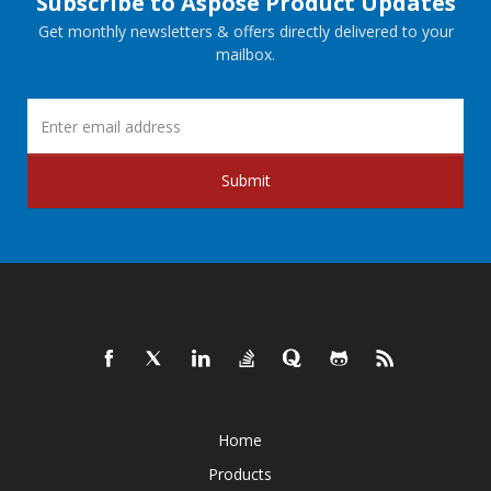
Subscribe to Aspose Product Updates
Get monthly newsletters & offers directly delivered to your
mailbox.
Submit
Home
Products