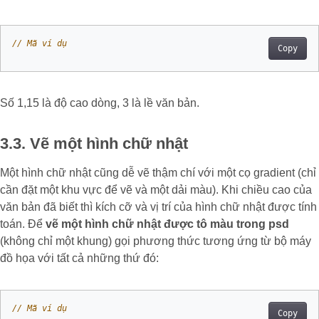
// Mã ví dụ
Copy
Số 1,15 là độ cao dòng, 3 là lề văn bản.
3.3. Vẽ một hình chữ nhật
Một hình chữ nhật cũng dễ vẽ thậm chí với một cọ gradient (chỉ
cần đặt một khu vực để vẽ và một dải màu). Khi chiều cao của
văn bản đã biết thì kích cỡ và vị trí của hình chữ nhật được tính
toán. Để
vẽ một hình chữ nhật được tô màu
trong psd
(không chỉ một khung) gọi phương thức tương ứng từ bộ máy
đồ họa với tất cả những thứ đó:
// Mã ví dụ
Copy