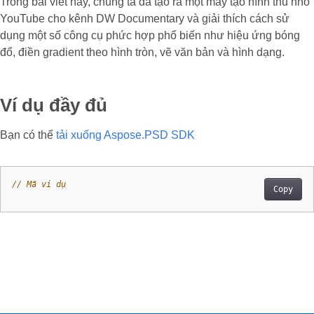
Trong bài viết này, chúng ta đã tạo ra một máy tạo hình thu nhỏ
YouTube cho kênh DW Documentary và giải thích cách sử
dụng một số công cụ phức hợp phổ biến như hiệu ứng bóng
đổ, điền gradient theo hình tròn, vẽ văn bản và hình dạng.
Ví dụ đầy đủ
Bạn có thể
tải xuống Aspose.PSD SDK
// Mã ví dụ
Copy