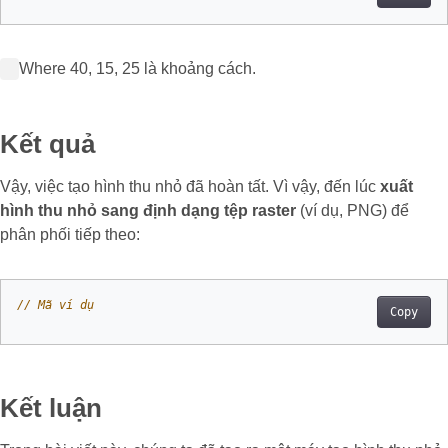
Where 40, 15, 25 là khoảng cách.
Kết quả
Vậy, việc tạo hình thu nhỏ đã hoàn tất. Vì vậy, đến lúc
xuất
hình thu nhỏ sang định dạng tệp raster
(ví dụ, PNG) để
phân phối tiếp theo:
// Mã ví dụ
Copy
Kết luận