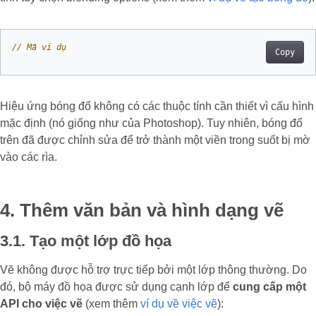
// Mã ví dụ
Copy
Hiệu ứng bóng đổ không có các thuộc tính cần thiết vì cấu hình
mặc định (nó giống như của Photoshop). Tuy nhiên, bóng đổ
trên đã được chỉnh sửa để trở thành một viền trong suốt bị mờ
vào các rìa.
4. Thêm văn bản và hình dạng vẽ
3.1. Tạo một lớp đồ họa
Vẽ không được hỗ trợ trực tiếp bởi một lớp thông thường. Do
đó, bộ máy đồ họa được sử dụng cạnh lớp để
cung cấp một
API cho việc vẽ
(xem thêm
ví dụ về việc vẽ
):