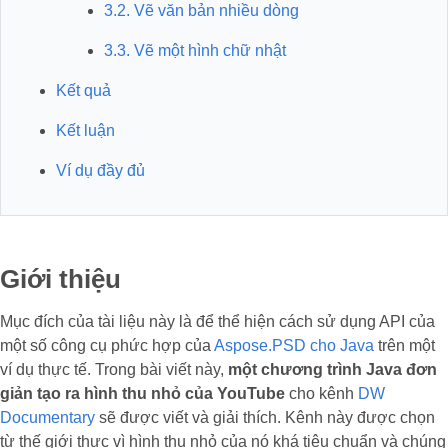
3.2. Vẽ văn bản nhiều dòng
3.3. Vẽ một hình chữ nhật
Kết quả
Kết luận
Ví dụ đầy đủ
Giới thiệu
Mục đích của tài liệu này là để thể hiện cách sử dụng API của
một số công cụ phức hợp của
Aspose.PSD cho Java
trên một
ví dụ thực tế. Trong bài viết này,
một chương trình Java đơn
giản tạo ra hình thu nhỏ của YouTube
cho kênh
DW
Documentary
sẽ được viết và giải thích. Kênh này được chọn
từ thế giới thực vì hình thu nhỏ của nó khá tiêu chuẩn và chúng