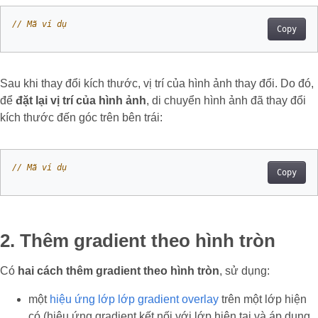
// Mã ví dụ
Copy
Sau khi thay đổi kích thước, vị trí của hình ảnh thay đổi. Do đó,
để
đặt lại vị trí của hình ảnh
, di chuyển hình ảnh đã thay đổi
kích thước đến góc trên bên trái:
// Mã ví dụ
Copy
2. Thêm gradient theo hình tròn
Có
hai cách thêm gradient theo hình tròn
, sử dụng:
một
hiệu ứng lớp lớp gradient overlay
trên một lớp hiện
có (hiệu ứng gradient kết nối với lớp hiện tại và áp dụng