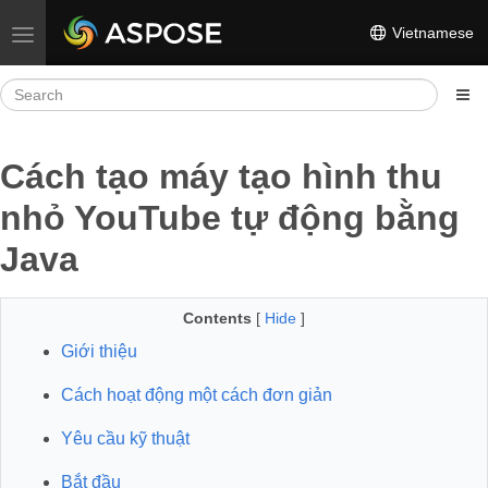
Vietnamese
Toggle navigation
Cách tạo máy tạo hình thu
nhỏ YouTube tự động bằng
Java
Contents
[
Hide
]
Giới thiệu
Cách hoạt động một cách đơn giản
Yêu cầu kỹ thuật
Bắt đầu