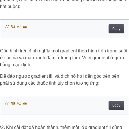
bắt buộc):
// Mã ví dụ
Copy
Cấu hình trên định nghĩa một gradient theo hình tròn trong suốt
ở các rìa và màu xanh đậm ở trung tâm. Vị trí gradient ở giữa
bảng mặc định.
Để đảo ngược gradient fill và dịch nó hơi đến góc trên bên
phải sử dụng các thuộc tính tùy chọn tương ứng:
// Mã ví dụ
Copy
\2. Khi cài đặt đã hoàn thành, thêm một lớp gradient fill cùng