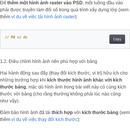
Để
thêm một hình ảnh raster vào PSD
, một luồng đầu vào
phải được truyền làm đối số trong quá trình xây dựng lớp (xem
thêm
ví dụ về việc tải hình ảnh raster
):
// Mã ví dụ
Copy
1.2. Điều chỉnh hình ảnh nền phù hợp với bảng
Hai hành động sau đây (thay đổi kích thước, vị trí) hữu ích cho
những trường hợp khi
kích thước hình ảnh khác với kích
thước bảng
, mặc dù hình ảnh trong bài viết này có cùng kích
thước với bảng (cho rằng thường không phải lúc nào cũng
như vậy).
Đảm bảo hình ảnh đã tải
thích hợp
với
kích thước bảng
(xem
thêm
ví dụ về việc thay đổi kích thước
):