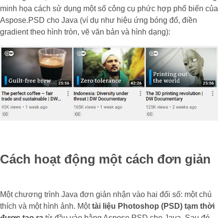
minh họa cách sử dụng một số công cụ phức hợp phổ biến của
Aspose.PSD cho Java (ví dụ như hiệu ứng bóng đổ, điền
gradient theo hình tròn, vẽ văn bản và hình dạng):
Cách hoạt động một cách đơn giản
Một chương trình Java đơn giản nhận vào hai đối số: một chú
thích và một hình ảnh. Một
tài liệu Photoshop (PSD) tạm thời
được tạo ra
từ đầu vào bằng Aspose.PSD cho Java. Sau đó,