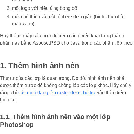
một logo với hiệu ứng bóng đổ
một chú thích và một hình vẽ đơn giản (hình chữ nhật
màu xanh)
Hãy thâm nhập sâu hơn để xem cách triển khai từng thành
phần này bằng Aspose.PSD cho Java trong các phần tiếp theo.
1. Thêm hình ảnh nền
Thứ tự của các lớp là quan trọng. Do đó, hình ảnh nền phải
được thêm trước để không chồng lấp các lớp khác. Hãy chú ý
rằng chỉ
các định dạng tệp raster được hỗ trợ
vào thời điểm
hiện tại.
1.1. Thêm hình ảnh nền vào một lớp
Photoshop