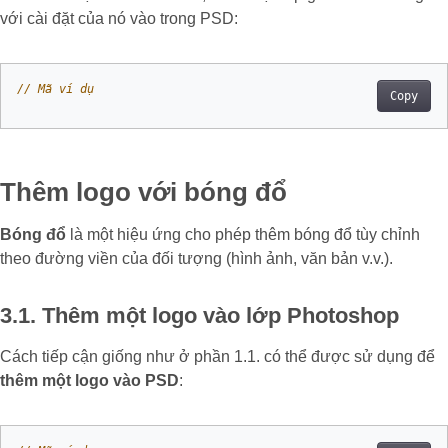
với cài đặt của nó vào trong PSD:
// Mã ví dụ
Copy
Thêm logo với bóng đổ
Bóng đổ
là một hiệu ứng cho phép thêm bóng đổ tùy chỉnh
theo đường viền của đối tượng (hình ảnh, văn bản v.v.).
3.1. Thêm một logo vào lớp Photoshop
Cách tiếp cận giống như ở phần 1.1. có thể được sử dụng để
thêm một logo vào PSD
: