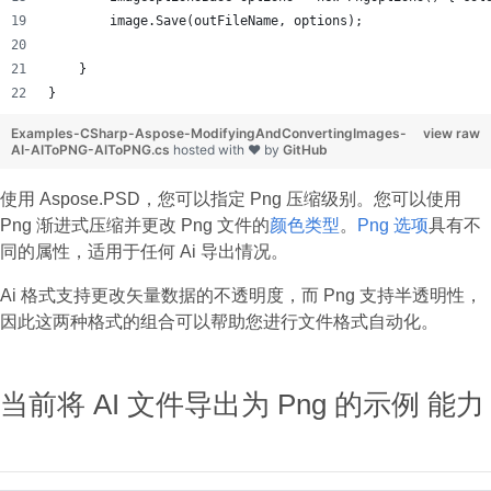
        image.Save(outFileName, options);
    }
}
Examples-CSharp-Aspose-ModifyingAndConvertingImages-
view raw
AI-AIToPNG-AIToPNG.cs
hosted with ❤ by
GitHub
使用 Aspose.PSD，您可以指定 Png 压缩级别。您可以使用
Png 渐进式压缩并更改 Png 文件的
颜色类型
。
Png 选项
具有不
同的属性，适用于任何 Ai 导出情况。
Ai 格式支持更改矢量数据的不透明度，而 Png 支持半透明性，
因此这两种格式的组合可以帮助您进行文件格式自动化。
当前将 AI 文件导出为 Png 的示例 能力