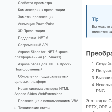
Свойства просмотра
Комментарии к презентации
Заметки презентации
Tip
Анимация PowerPoint
Вы можете 
3D Презентация
являются жи
Поддержка .NET 6
Современный API
Aspose.Slides for .NET 6 кросс-
Преобра
платформенный (ZIP-пакет)
Создайт
Aspose.Slides для .NET 6 Кросс-
Платформенный
Получит
Обновления поддерживаемых
Вызовит
целевых платформ
Использ
Новая система экспорта HTML -
PNG.
Aspose.Slides.WebExtensions
Презентация с использованием VBA
Этот код на C
PPTX, ODP и 
Технические статьи