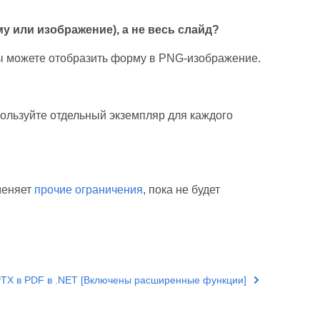
 или изображение), а не весь слайд?
вы можете отобразить форму в PNG‑изображение.
ользуйте отдельный экземпляр для каждого
меняет
прочие ограничения
, пока не будет
PTX в PDF в .NET [Включены расширенные функции]