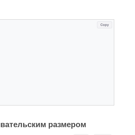
Copy
овательским размером