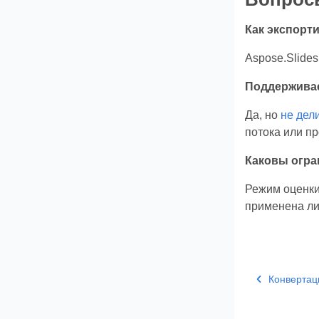
Как экспорт
Aspose.Slide
Поддерживае
Да, но
не дел
потока или пр
Каковы огра
Режим оценки
применена ли
Конвертац