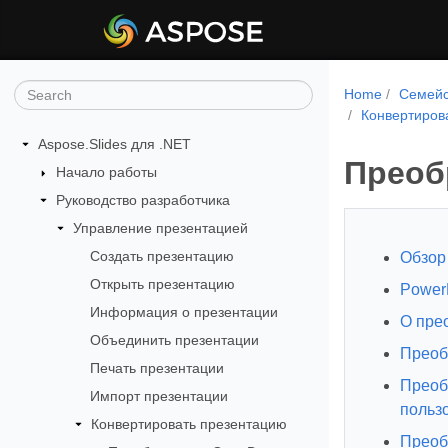
Home
Семейс
Конвертиров
Aspose.Slides для .NET
Преоб
Начало работы
Руководство разработчика
Управление презентацией
Создать презентацию
Обзор
Открыть презентацию
Power
Информация о презентации
О пре
Объединить презентации
Преоб
Печать презентации
Преоб
Импорт презентации
польз
Конвертировать презентацию
Преоб