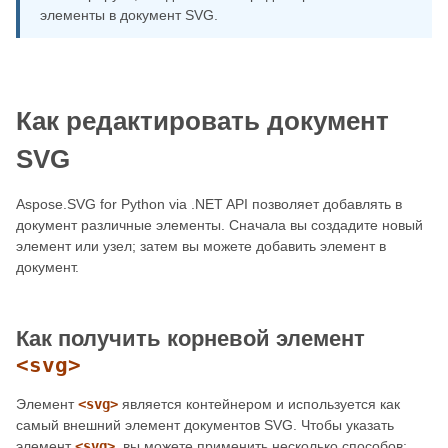
элементы в документ SVG.
Как редактировать документ
SVG
Aspose.SVG for Python via .NET API позволяет добавлять в
документ различные элементы. Сначала вы создадите новый
элемент или узел; затем вы можете добавить элемент в
документ.
Как получить корневой элемент
<svg>
Элемент
<svg>
является контейнером и используется как
самый внешний элемент документов SVG. Чтобы указать
элемент
<svg>
, вы можете применить несколько способов: