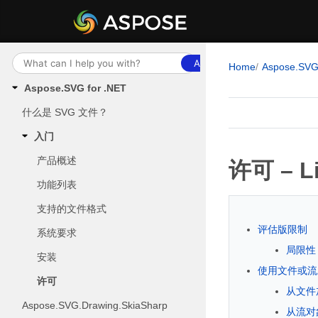
Ask AI
Home
Aspose.SV
Aspose.SVG for .NET
什么是 SVG 文件？
入门
产品概述
许可 – Li
功能列表
支持的文件格式
评估版限制
系统要求
局限性
安装
使用文件或流
许可
从文件
Aspose.SVG.Drawing.SkiaSharp
从流对