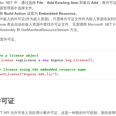
tudio .NET 中，通过选择
File
、
Add Existing Item
和最后
Add
，将许可证 
源管理器中选择文件。
中将
Build Action
设置为
Embedded Resource
。
中嵌入的许可证(作为嵌入资源)，只需将许可证文件作为嵌入资源添加到项目中
nse 类会自动在嵌入资源中查找许可证文件。无需调用 Microsoft .NET Framewor
gAssembly 和 GetManifestResourceStream 方法。
置许可证。
ze a license object
License
svgLicense
=
new
Aspose.
Svg
.
License
();
e license using the embedded resource name
SetLicense
(
"Aspose.SVG.lic"
);
许可证
for .NET API 允许开发人员应用计量许可证。这是一种新的许可机制。新