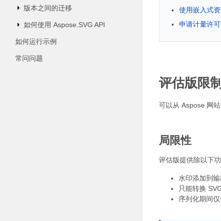
版本之间的迁移
使用嵌入式资
申请计量许可
如何使用 Aspose.SVG API
如何运行示例
常问问题
评估版限
可以从 Aspose 网
局限性
评估版提供除以下功
水印添加到输
只能转换 SV
序列化期间仅保