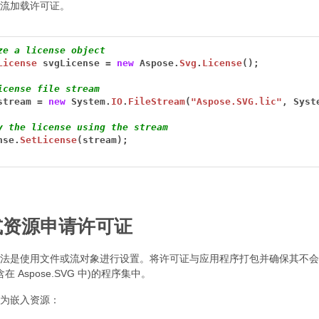
流加载许可证。
ze a license object
License
svgLicense
=
new
Aspose.
Svg
.
License
();
icense file stream
stream
=
new
System.
IO
.
FileStream
(
"Aspose.SVG.lic"
,
Syst
y the license using the stream
nse.
SetLicense
(stream);
式资源申请许可证
法是使用文件或流对象进行设置。将许可证与应用程序打包并确保其不会
在 Aspose.SVG 中)的程序集中。
为嵌入资源：