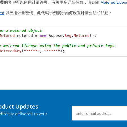
计费的客户可以使用计量许可。有关更多详细信息，请参阅
Metered Licen
ed
以应用计量密钥。此代码示例演示如何设置计量公钥和私钥：
ze a metered object
Metered
metered
=
new
Aspose.
Svg
.
Metered
();
e metered license using the public and private keys
MeteredKey
(
"*****"
,
"*****"
);
roduct Updates
directly delivered to your