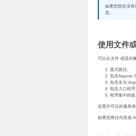
如果您想在没有评
息。
使用文件
可以从文件 或流对象 
显式路径。
包含Aspose.
包含名为 Asp
包含入口程序集
程序集中的嵌入资
设置许可证的最简单方
如果您将任何其他 Aspo