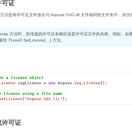
许可证
法是将许可证文件放在与 Aspose.SVG.dll 文件相同的文件夹中，
icense 方法时，您传递的许可证名称应该是许可证文件的名称。例如，如果您将许可
ThreeD.SetLicense(…) 方法。
ze a license object
License
svgLicense
=
new
Aspose.
Svg
.
License
();
e license using a file name
SetLicense
(
"Aspose.SVG.lic"
);
载许可证