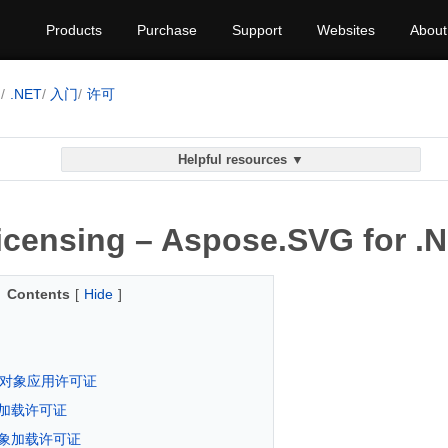
Products
Purchase
Support
Websites
About
G
.NET
入门
许可
Helpful resources ▼
censing – Aspose.SVG for .
Contents
[
Hide
]
对象应用许可证
加载许可证
象加载许可证