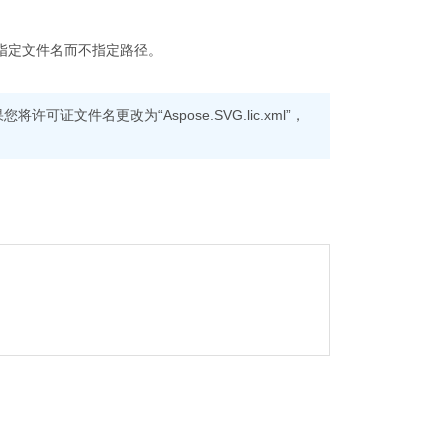
并仅指定文件名而不指定路径。
证文件名更改为“Aspose.SVG.lic.xml”，