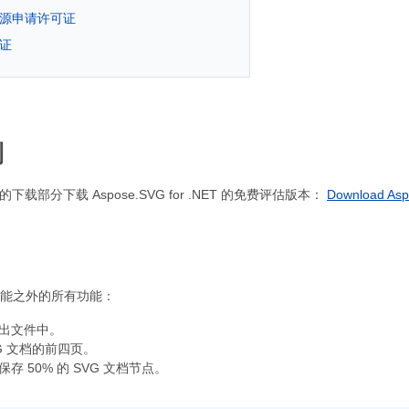
源申请许可证
证
制
站的下载部分下载 Aspose.SVG for .NET 的免费评估版本：
Download Asp
能之外的所有功能：
出文件中。
G 文档的前四页。
存 50% 的 SVG 文档节点。