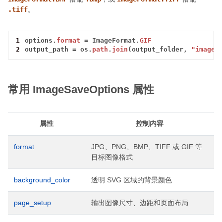
.tiff
。
1
options.
format
=
ImageFormat.
GIF
2
output_path
=
os.
path
.
join
(output_folder,
"image.
常用 ImageSaveOptions 属性
属性
控制内容
format
JPG、PNG、BMP、TIFF 或 GIF 等
目标图像格式
background_color
透明 SVG 区域的背景颜色
page_setup
输出图像尺寸、边距和页面布局