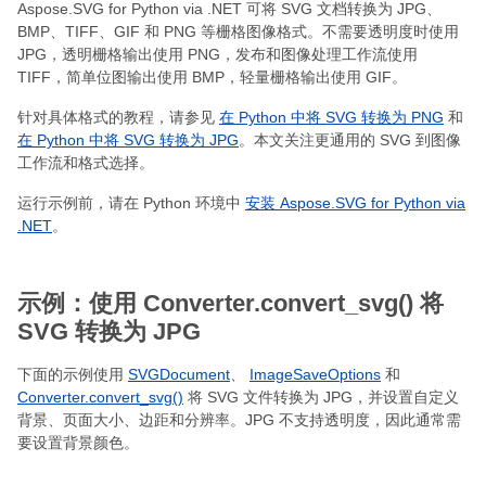
Aspose.SVG for Python via .NET 可将 SVG 文档转换为 JPG、
BMP、TIFF、GIF 和 PNG 等栅格图像格式。不需要透明度时使用
JPG，透明栅格输出使用 PNG，发布和图像处理工作流使用
TIFF，简单位图输出使用 BMP，轻量栅格输出使用 GIF。
针对具体格式的教程，请参见
在 Python 中将 SVG 转换为 PNG
和
在 Python 中将 SVG 转换为 JPG
。本文关注更通用的 SVG 到图像
工作流和格式选择。
运行示例前，请在 Python 环境中
安装 Aspose.SVG for Python via
.NET
。
示例：使用 Converter.convert_svg() 将
SVG 转换为 JPG
下面的示例使用
SVGDocument
、
ImageSaveOptions
和
Converter.convert_svg()
将 SVG 文件转换为 JPG，并设置自定义
背景、页面大小、边距和分辨率。JPG 不支持透明度，因此通常需
要设置背景颜色。