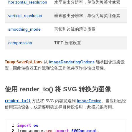
horizontal_resolution
水平输出分辨率，单位为每英寸像素
vertical_resolution
垂直输出分辨率，单位为每英寸像素
smoothing_mode
形状和边缘的渲染质量
compression
TIFF 压缩设置
ImageSaveOptions
从
ImageRenderingOptions
继承图像渲染设
置，因此转换器工作流和设备工作流共享许多输出属性。
使用 render_to() 将 SVG 转换为图像
render_to()
方法将 SVG 内容发送到
ImageDevice
。当应用已经
使用渲染设备，或需要明确选择目标设备时，此模式很有用。
 1
import
os
 2
from
aspose.
svg
import
SVGDocument