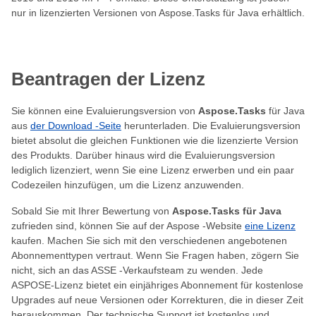
nur in lizenzierten Versionen von Aspose.Tasks für Java erhältlich.
Beantragen der Lizenz
Sie können eine Evaluierungsversion von
Aspose.Tasks
für Java
aus
der Download -Seite
herunterladen. Die Evaluierungsversion
bietet absolut die gleichen Funktionen wie die lizenzierte Version
des Produkts. Darüber hinaus wird die Evaluierungsversion
lediglich lizenziert, wenn Sie eine Lizenz erwerben und ein paar
Codezeilen hinzufügen, um die Lizenz anzuwenden.
Sobald Sie mit Ihrer Bewertung von
Aspose.Tasks für Java
zufrieden sind, können Sie auf der Aspose -Website
eine Lizenz
kaufen. Machen Sie sich mit den verschiedenen angebotenen
Abonnementtypen vertraut. Wenn Sie Fragen haben, zögern Sie
nicht, sich an das ASSE -Verkaufsteam zu wenden. Jede
ASPOSE-Lizenz bietet ein einjähriges Abonnement für kostenlose
Upgrades auf neue Versionen oder Korrekturen, die in dieser Zeit
herauskommen. Der technische Support ist kostenlos und