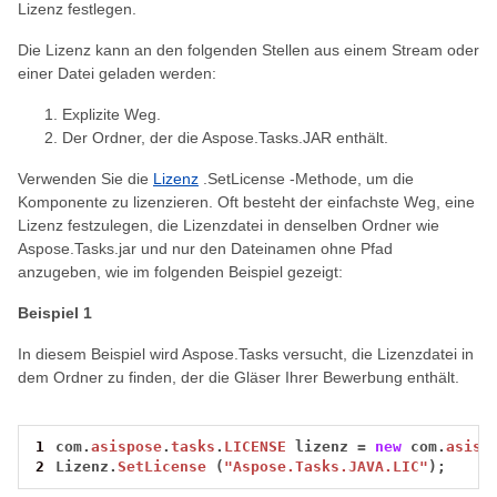
Lizenz festlegen.
Die Lizenz kann an den folgenden Stellen aus einem Stream oder
einer Datei geladen werden:
Explizite Weg.
Der Ordner, der die Aspose.Tasks.JAR enthält.
Verwenden Sie die
Lizenz
.SetLicense -Methode, um die
Komponente zu lizenzieren. Oft besteht der einfachste Weg, eine
Lizenz festzulegen, die Lizenzdatei in denselben Ordner wie
Aspose.Tasks.jar und nur den Dateinamen ohne Pfad
anzugeben, wie im folgenden Beispiel gezeigt:
Beispiel 1
In diesem Beispiel wird Aspose.Tasks versucht, die Lizenzdatei in
dem Ordner zu finden, der die Gläser Ihrer Bewerbung enthält.
1
com.
asispose
.
tasks
.
LICENSE
lizenz
=
new
com.
asisp
2
Lizenz.
SetLicense
(
"Aspose.Tasks.JAVA.LIC"
);